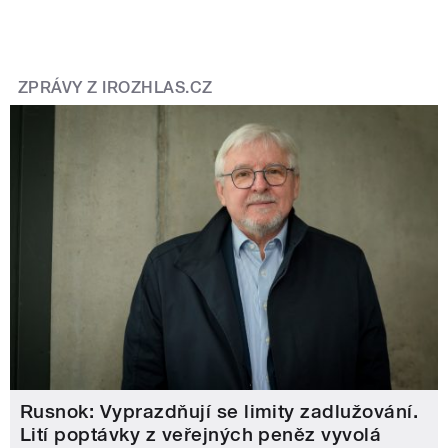
ZPRÁVY Z IROZHLAS.CZ
Rusnok: Vyprazdňují se limity zadlužování.
Lití poptávky z veřejných peněz vyvolá