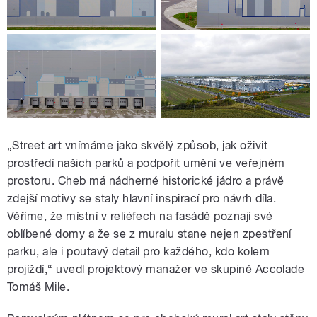
„Street art vnímáme jako skvělý způsob, jak oživit
prostředí našich parků a podpořit umění ve veřejném
prostoru. Cheb má nádherné historické jádro a právě
zdejší motivy se staly hlavní inspirací pro návrh díla.
Věříme, že místní v reliéfech na fasádě poznají své
oblíbené domy a že se z muralu stane nejen zpestření
parku, ale i poutavý detail pro každého, kdo kolem
projíždí,“ uvedl projektový manažer ve skupině Accolade
Tomáš Mile.