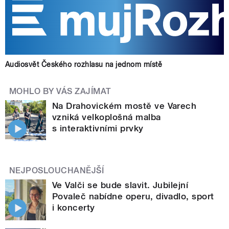
Audiosvět Českého rozhlasu na jednom místě
MOHLO BY VÁS ZAJÍMAT
Na Drahovickém mostě ve Varech
vzniká velkoplošná malba
s interaktivními prvky
NEJPOSLOUCHANĚJŠÍ
Ve Valči se bude slavit. Jubilejní
Povaleč nabídne operu, divadlo, sport
i koncerty