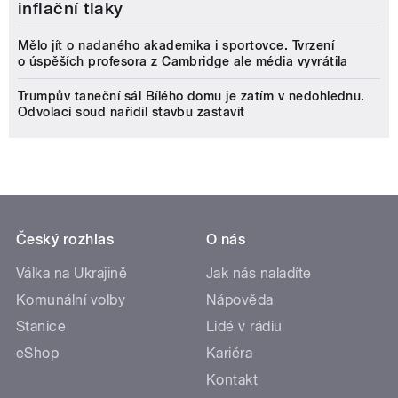
inflační tlaky
Mělo jít o nadaného akademika i sportovce. Tvrzení
o úspěších profesora z Cambridge ale média vyvrátila
Trumpův taneční sál Bílého domu je zatím v nedohlednu.
Odvolací soud nařídil stavbu zastavit
Český rozhlas
O nás
Válka na Ukrajině
Jak nás naladíte
Komunální volby
Nápověda
Stanice
Lidé v rádiu
eShop
Kariéra
Kontakt