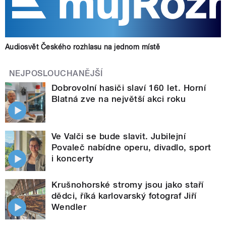
Audiosvět Českého rozhlasu na jednom místě
NEJPOSLOUCHANĚJŠÍ
Dobrovolní hasiči slaví 160 let. Horní
Blatná zve na největší akci roku
Ve Valči se bude slavit. Jubilejní
Povaleč nabídne operu, divadlo, sport
i koncerty
Krušnohorské stromy jsou jako staří
dědci, říká karlovarský fotograf Jiří
Wendler