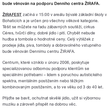
bude věnován na podporu Denního centra ŽIRAFA.
ŽIRAFEST
začíná v 15:00 v areálu bývalé základní školy v
Bohaticích a je určen pro všechny věkové kategorie.
Těšit se můžete na řadu zábavných soutěží, cirkus
Céres, tvůrčí dílny, dobré jídlo i pití. Chybět nebude
hudba a tombola o hodnotné ceny. Celý výtěžek z
prodeje jídla, piva, tomboly a dobrovolného vstupného
bude věnován Dennímu centru ŽIRAFA.
Centrum, které vzniklo v únoru 2006, poskytuje
specializovanou odbornou podporu klientům se
speciálními potřebami – lidem s poruchou autistického
spektra, mentálním postižením nebo těžkým
kombinovaným postižením, a to ve věku od 3 do 40 let.
Přijďte se bavit, ochutnat skvělé jídlo, užít si výbornou
muziku a zároveň přispět na dobrou věc.