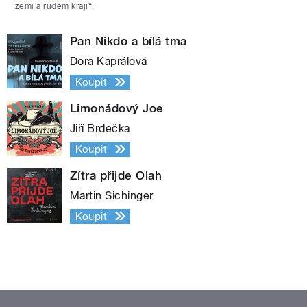
zemi a rudém kraji“.
Pan Nikdo a bílá tma
Dora Kaprálová
Koupit
Limonádový Joe
Jiří Brdečka
Koupit
Zítra přijde Olah
Martin Sichinger
Koupit