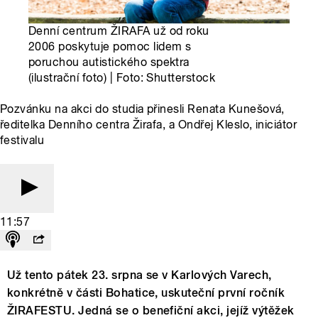
Denní centrum ŽIRAFA už od roku
2006 poskytuje pomoc lidem s
poruchou autistického spektra
(ilustrační foto) | Foto: Shutterstock
Pozvánku na akci do studia přinesli Renata Kunešová,
ředitelka Denního centra Žirafa, a Ondřej Kleslo, iniciátor
festivalu
11:57
Už tento pátek 23. srpna se v Karlových Varech,
konkrétně v části Bohatice, uskuteční první ročník
ŽIRAFESTU. Jedná se o benefiční akci, jejíž výtěžek