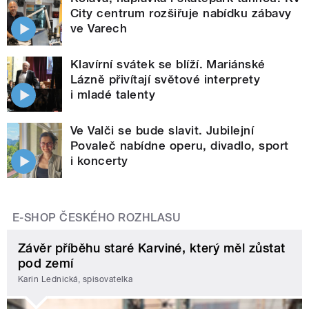
City centrum rozšiřuje nabídku zábavy
ve Varech
Klavírní svátek se blíží. Mariánské
Lázně přivítají světové interprety
i mladé talenty
Ve Valči se bude slavit. Jubilejní
Povaleč nabídne operu, divadlo, sport
i koncerty
E-SHOP ČESKÉHO ROZHLASU
Závěr příběhu staré Karviné, který měl zůstat
pod zemí
Karin Lednická, spisovatelka