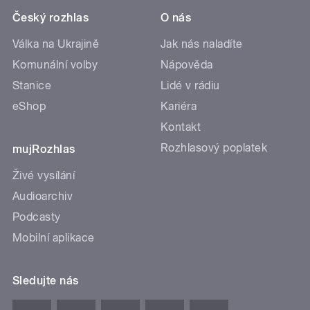
Český rozhlas
O nás
Válka na Ukrajině
Jak nás naladíte
Komunální volby
Nápověda
Stanice
Lidé v rádiu
eShop
Kariéra
Kontakt
Rozhlasový poplatek
mujRozhlas
Živé vysílání
Audioarchiv
Podcasty
Mobilní aplikace
Sledujte nás