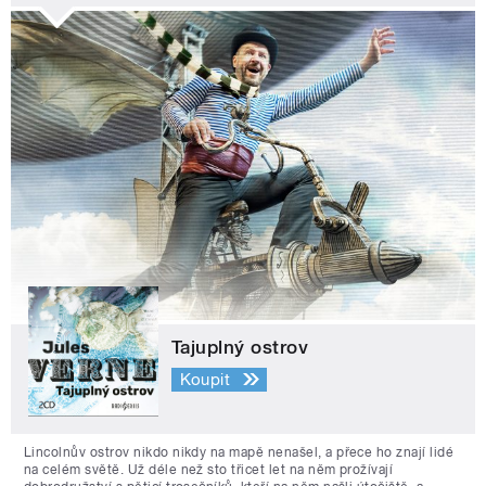
Tajuplný ostrov
Koupit
Lincolnův ostrov nikdo nikdy na mapě nenašel, a přece ho znají lidé
na celém světě. Už déle než sto třicet let na něm prožívají