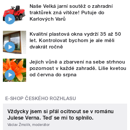
Naše Velká jarní soutěž o zahradní
traktůrek zná vítěze! Putuje do
Karlových Varů
Kvalitní plastová okna vydrží 35 až 50
let. Kontrolovat bychom je ale měli
dvakrát ročně
Jejich vůně a zbarvení na sebe strhnou
pozornost v každé zahradě. Lilie kvetou
od června do srpna
E-SHOP ČESKÉHO ROZHLASU
Vždycky jsem si přál ocitnout se v románu
Julese Verna. Teď se mi to splnilo.
Václav Žmolík, moderátor