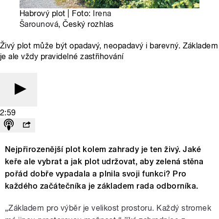
Habrový plot | Foto:
Irena
Šarounová
, Český rozhlas
Živý plot může být opadavý, neopadavý i barevný. Základem
je ale vždy pravidelné zastřihování
2:59
Nejpřirozenější plot kolem zahrady je ten živý. Jaké
keře ale vybrat a jak plot udržovat, aby zelená stěna
pořád dobře vypadala a plnila svoji funkci? Pro
každého začátečníka je základem rada odborníka.
„Základem pro výběr je velikost prostoru. Každý stromek