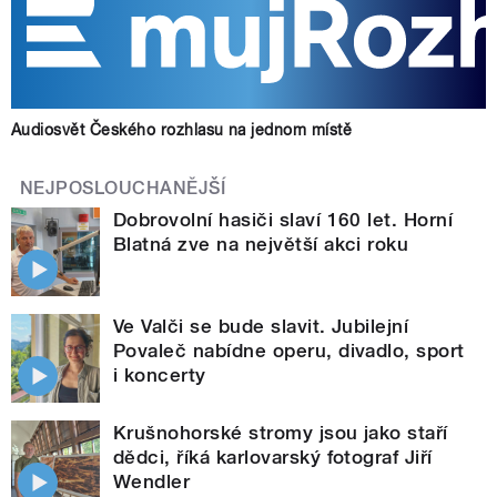
Audiosvět Českého rozhlasu na jednom místě
NEJPOSLOUCHANĚJŠÍ
Dobrovolní hasiči slaví 160 let. Horní
Blatná zve na největší akci roku
Ve Valči se bude slavit. Jubilejní
Povaleč nabídne operu, divadlo, sport
i koncerty
Krušnohorské stromy jsou jako staří
dědci, říká karlovarský fotograf Jiří
Wendler