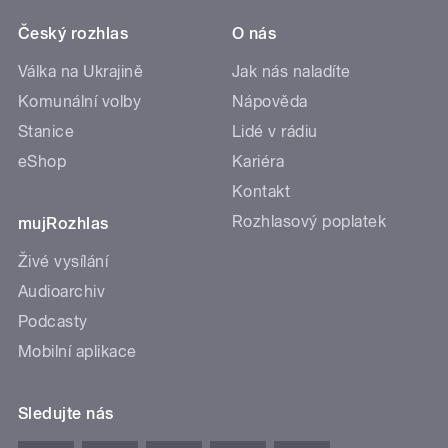
Český rozhlas
O nás
Válka na Ukrajině
Jak nás naladíte
Komunální volby
Nápověda
Stanice
Lidé v rádiu
eShop
Kariéra
Kontakt
Rozhlasový poplatek
mujRozhlas
Živé vysílání
Audioarchiv
Podcasty
Mobilní aplikace
Sledujte nás