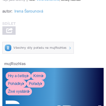
autor:
Irena Šarounová
Všechny díly pořadu na mujRozhlas
mujRozhlas
Hry a četby
Krimi
Pohádky
Pořady
Živé vysílání