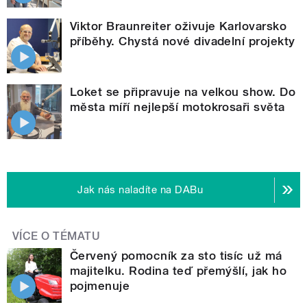
Viktor Braunreiter oživuje Karlovarsko
příběhy. Chystá nové divadelní projekty
Loket se připravuje na velkou show. Do
města míří nejlepší motokrosaři světa
Jak nás naladíte na DABu
VÍCE O TÉMATU
Červený pomocník za sto tisíc už má
majitelku. Rodina teď přemýšlí, jak ho
pojmenuje