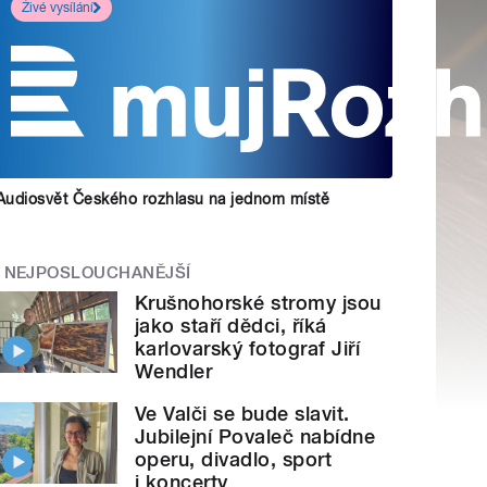
Živé vysílání
Audiosvět Českého rozhlasu na jednom místě
NEJPOSLOUCHANĚJŠÍ
Krušnohorské stromy jsou
jako staří dědci, říká
karlovarský fotograf Jiří
Wendler
Ve Valči se bude slavit.
Jubilejní Povaleč nabídne
operu, divadlo, sport
i koncerty