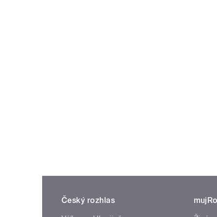
Český rozhlas
mujRo