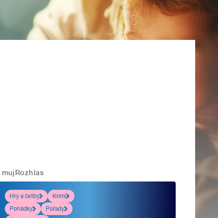
mujRozhlas
Hry a četby
Krimi
Pohádky
Pořady