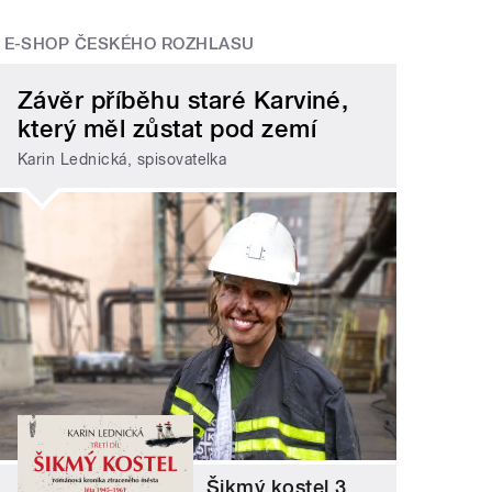
E-SHOP ČESKÉHO ROZHLASU
Závěr příběhu staré Karviné,
který měl zůstat pod zemí
Karin Lednická, spisovatelka
Šikmý kostel 3