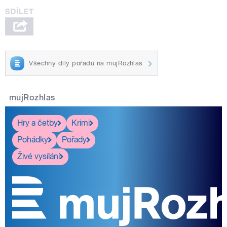
Všechny díly pořadu na mujRozhlas
mujRozhlas
Hry a četby
Krimi
Pohádky
Pořady
Živé vysílání