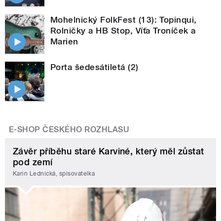
Mohelnický FolkFest (13): Topinqui,
Rolničky a HB Stop, Víťa Troníček a
Marien
Porta šedesátiletá (2)
E-SHOP ČESKÉHO ROZHLASU
Závěr příběhu staré Karviné, který měl zůstat
pod zemí
Karin Lednická, spisovatelka