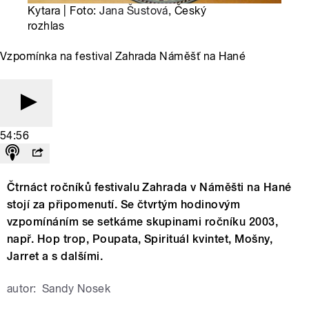
Kytara | Foto:
Jana Šustová
, Český
rozhlas
Vzpomínka na festival Zahrada Náměšť na Hané
54:56
Čtrnáct ročníků festivalu Zahrada v Náměšti na Hané
stojí za připomenutí. Se čtvrtým hodinovým
vzpomínáním se setkáme skupinami ročníku 2003,
např. Hop trop, Poupata, Spirituál kvintet, Mošny,
Jarret a s dalšími.
autor:
Sandy Nosek