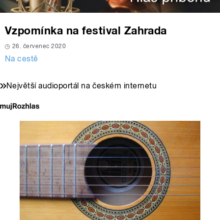
Vzpomínka na festival Zahrada
26. červenec 2020
Na cestě
Největší audioportál na českém internetu