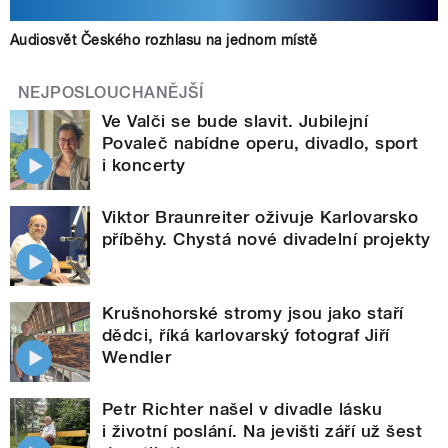
Audiosvět Českého rozhlasu na jednom místě
NEJPOSLOUCHANĚJŠÍ
Ve Valči se bude slavit. Jubilejní
Povaleč nabídne operu, divadlo, sport
i koncerty
Viktor Braunreiter oživuje Karlovarsko
příběhy. Chystá nové divadelní projekty
Krušnohorské stromy jsou jako staří
dědci, říká karlovarský fotograf Jiří
Wendler
Petr Richter našel v divadle lásku
i životní poslání. Na jevišti září už šest