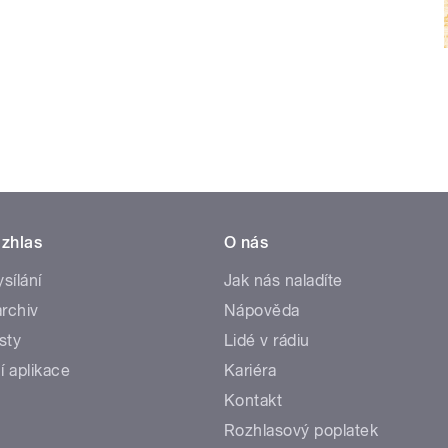
zhlas
O nás
ysílání
Jak nás naladíte
rchiv
Nápověda
sty
Lidé v rádiu
í aplikace
Kariéra
Kontakt
Rozhlasový poplatek