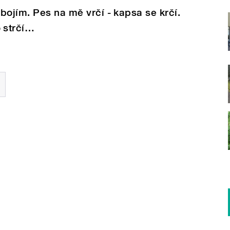
bojím. Pes na mě vrčí - kapsa se krčí.
 strčí…