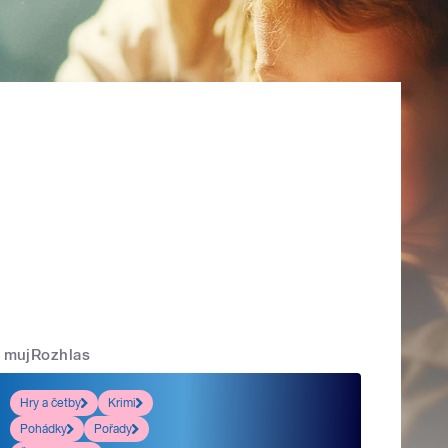
mujRozhlas
Hry a četby
Krimi
Pohádky
Pořady