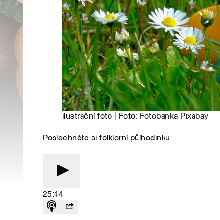
ilustrační foto | Foto:
Fotobanka Pixabay
Poslechněte si folklorní půlhodinku
25:44