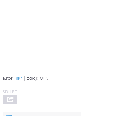
autor:
nkr
|
zdroj:
ČTK