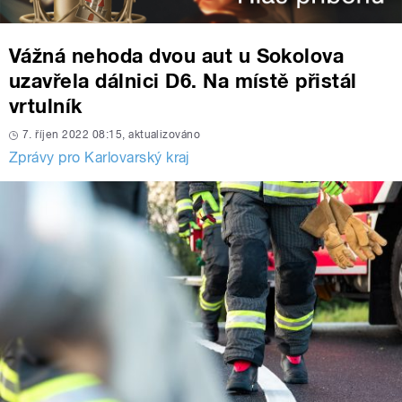
Vážná nehoda dvou aut u Sokolova
uzavřela dálnici D6. Na místě přistál
vrtulník
7. říjen 2022 08:15, aktualizováno
Zprávy pro Karlovarský kraj