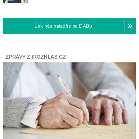
Jak nás naladíte na DABu
ZPRÁVY Z IROZHLAS.CZ