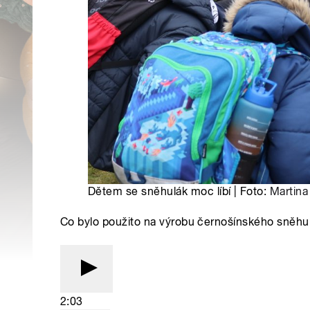
Dětem se sněhulák moc líbí | Foto:
Martina
Co bylo použito na výrobu černošínského sněhu
2:03