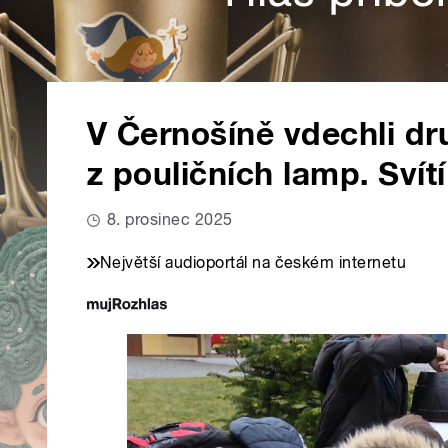
V Černošíně vdechli dr
z pouličních lamp. Svít
8. prosinec 2025
Největší audioportál na českém internetu