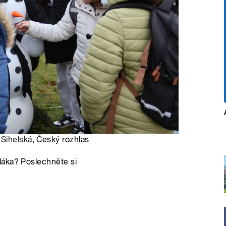
 Sihelská
, Český rozhlas
láka? Poslechněte si