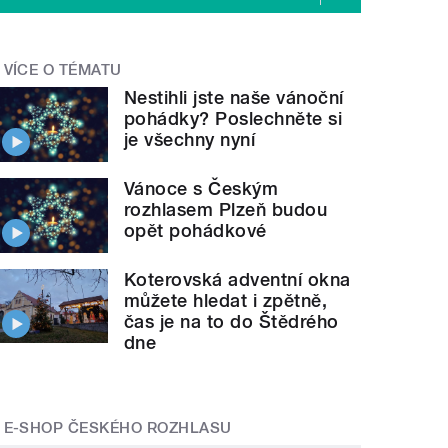
VÍCE O TÉMATU
Nestihli jste naše vánoční
pohádky? Poslechněte si
je všechny nyní
Vánoce s Českým
rozhlasem Plzeň budou
opět pohádkové
Koterovská adventní okna
můžete hledat i zpětně,
čas je na to do Štědrého
dne
E-SHOP ČESKÉHO ROZHLASU