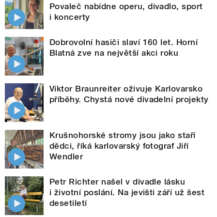
Povaleč nabídne operu, divadlo, sport
i koncerty
Dobrovolní hasiči slaví 160 let. Horní
Blatná zve na největší akci roku
Viktor Braunreiter oživuje Karlovarsko
příběhy. Chystá nové divadelní projekty
Krušnohorské stromy jsou jako staří
dědci, říká karlovarský fotograf Jiří
Wendler
Petr Richter našel v divadle lásku
i životní poslání. Na jevišti září už šest
desetiletí