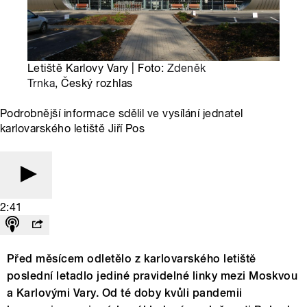
Letiště Karlovy Vary | Foto:
Zdeněk
Trnka
, Český rozhlas
Podrobnější informace sdělil ve vysílání jednatel
karlovarského letiště Jiří Pos
2:41
Před měsícem odletělo z karlovarského letiště
poslední letadlo jediné pravidelné linky mezi Moskvou
a Karlovými Vary. Od té doby kvůli pandemii