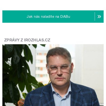
Jak nás naladíte na DABu
ZPRÁVY Z IROZHLAS.CZ