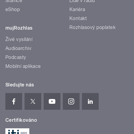
Stanice
Lidé v rádiu
eShop
Kariéra
Kontakt
Rozhlasový poplatek
mujRozhlas
Živé vysílání
Audioarchiv
Podcasty
Mobilní aplikace
Sledujte nás
Certifikováno