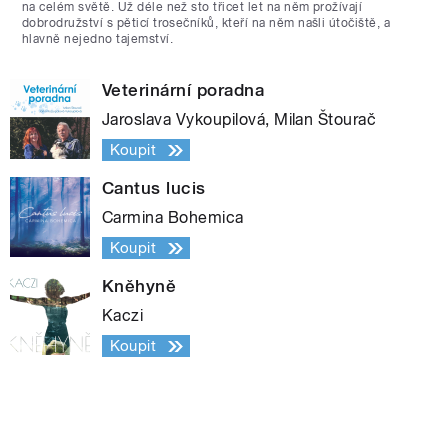
na celém světě. Už déle než sto třicet let na něm prožívají
dobrodružství s pěticí trosečníků, kteří na něm našli útočiště, a
hlavně nejedno tajemství.
Veterinární poradna
Jaroslava Vykoupilová, Milan Štourač
Koupit
Cantus lucis
Carmina Bohemica
Koupit
Kněhyně
Kaczi
Koupit