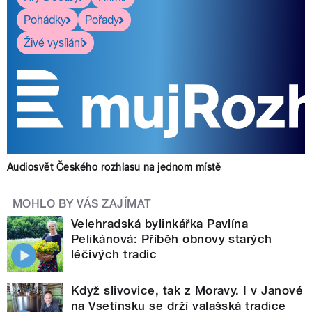
Pohádky
Pořady
Živé vysílání
Audiosvět Českého rozhlasu na jednom místě
MOHLO BY VÁS ZAJÍMAT
Velehradská bylinkářka Pavlína
Pelikánová: Příběh obnovy starých
léčivých tradic
Když slivovice, tak z Moravy. I v Janové
na Vsetínsku se drží valašská tradice