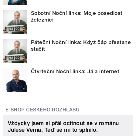
Sobotní Noční linka: Moje posedlost
železnicí
Páteční Noční linka: Když čáp přestane
stačit
Čtvrteční Noční linka: Já a internet
E-SHOP ČESKÉHO ROZHLASU
Vždycky jsem si přál ocitnout se v románu
Julese Verna. Teď se mi to splnilo.