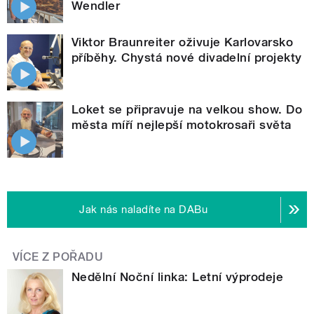
Wendler
Viktor Braunreiter oživuje Karlovarsko
příběhy. Chystá nové divadelní projekty
Loket se připravuje na velkou show. Do
města míří nejlepší motokrosaři světa
Jak nás naladíte na DABu
VÍCE Z POŘADU
Nedělní Noční linka: Letní výprodeje