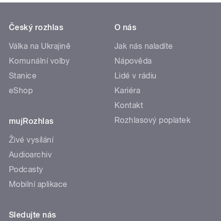
Český rozhlas
O nás
Válka na Ukrajině
Jak nás naladíte
Komunální volby
Nápověda
Stanice
Lidé v rádiu
eShop
Kariéra
Kontakt
Rozhlasový poplatek
mujRozhlas
Živé vysílání
Audioarchiv
Podcasty
Mobilní aplikace
Sledujte nás