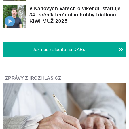
V Karlových Varech o víkendu startuje
34. ročník terénního hobby triatlonu
KIWI MUŽ 2025
Jak nás naladíte na DABu
ZPRÁVY Z IROZHLAS.CZ