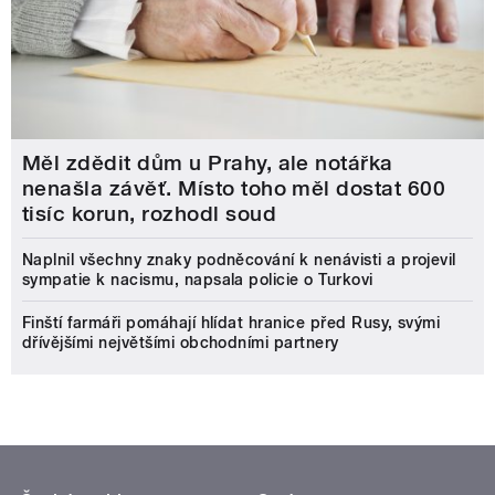
Měl zdědit dům u Prahy, ale notářka
nenašla závěť. Místo toho měl dostat 600
tisíc korun, rozhodl soud
Naplnil všechny znaky podněcování k nenávisti a projevil
sympatie k nacismu, napsala policie o Turkovi
Finští farmáři pomáhají hlídat hranice před Rusy, svými
dřívějšími největšími obchodními partnery