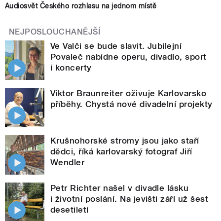
Audiosvět Českého rozhlasu na jednom místě
NEJPOSLOUCHANĚJŠÍ
Ve Valči se bude slavit. Jubilejní
Povaleč nabídne operu, divadlo, sport
i koncerty
Viktor Braunreiter oživuje Karlovarsko
příběhy. Chystá nové divadelní projekty
Krušnohorské stromy jsou jako staří
dědci, říká karlovarský fotograf Jiří
Wendler
Petr Richter našel v divadle lásku
i životní poslání. Na jevišti září už šest
desetiletí