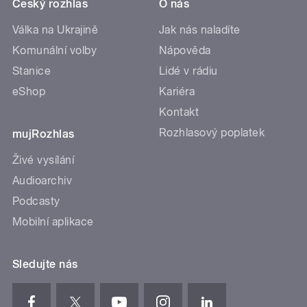
Český rozhlas
O nás
Válka na Ukrajině
Jak nás naladíte
Komunální volby
Nápověda
Stanice
Lidé v rádiu
eShop
Kariéra
Kontakt
Rozhlasový poplatek
mujRozhlas
Živé vysílání
Audioarchiv
Podcasty
Mobilní aplikace
Sledujte nás