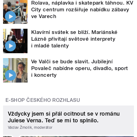
Rolava, náplavka i skatepark táhnou. KV
City centrum rozšiřuje nabídku zábavy
ve Varech
Klavírní svátek se blíží. Mariánské
Lázně přivítají světové interprety
i mladé talenty
Ve Valči se bude slavit. Jubilejní
Povaleč nabídne operu, divadlo, sport
i koncerty
E-SHOP ČESKÉHO ROZHLASU
Vždycky jsem si přál ocitnout se v románu
Julese Verna. Teď se mi to splnilo.
Václav Žmolík, moderátor