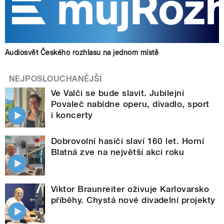
Audiosvět Českého rozhlasu na jednom místě
NEJPOSLOUCHANĚJŠÍ
Ve Valči se bude slavit. Jubilejní
Povaleč nabídne operu, divadlo, sport
i koncerty
Dobrovolní hasiči slaví 160 let. Horní
Blatná zve na největší akci roku
Viktor Braunreiter oživuje Karlovarsko
příběhy. Chystá nové divadelní projekty