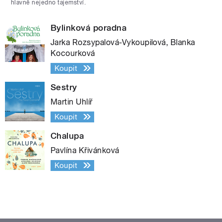
hlavně nejedno tajemství.
Bylinková poradna
Jarka Rozsypalová-Vykoupilová, Blanka
Kocourková
Koupit
Sestry
Martin Uhlíř
Koupit
Chalupa
Pavlína Křivánková
Koupit