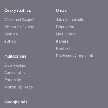
Český rozhlas
O nás
Válka na Ukrajině
Jak nás naladíte
Komunální volby
Nápověda
Stanice
Lidé v rádiu
eShop
Kariéra
Kontakt
Rozhlasový poplatek
mujRozhlas
Živé vysílání
Audioarchiv
Podcasty
Mobilní aplikace
Sledujte nás