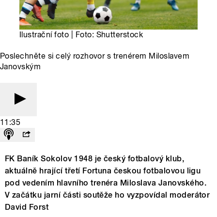
Ilustrační foto | Foto: Shutterstock
Poslechněte si celý rozhovor s trenérem Miloslavem
Janovským
11:35
FK Baník Sokolov 1948 je český fotbalový klub,
aktuálně hrající třetí Fortuna českou fotbalovou ligu
pod vedením hlavního trenéra Miloslava Janovského.
V začátku jarní části soutěže ho vyzpovídal moderátor
David Forst