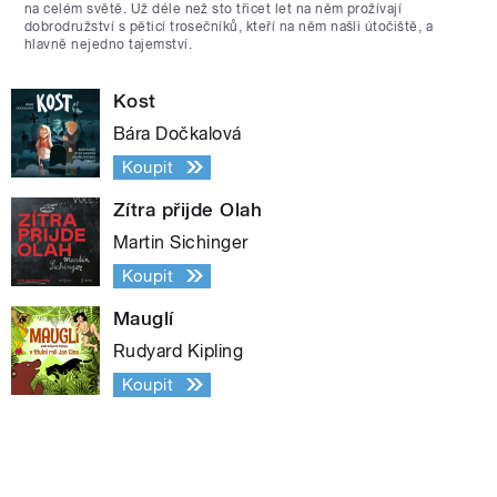
na celém světě. Už déle než sto třicet let na něm prožívají
dobrodružství s pěticí trosečníků, kteří na něm našli útočiště, a
hlavně nejedno tajemství.
Kost
Bára Dočkalová
Koupit
Zítra přijde Olah
Martin Sichinger
Koupit
Mauglí
Rudyard Kipling
Koupit