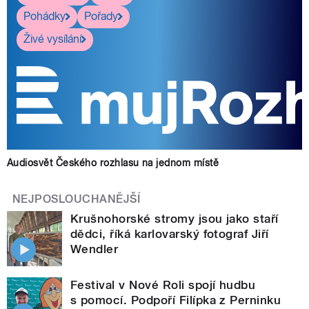
Pohádky
Pořady
Živé vysílání
Audiosvět Českého rozhlasu na jednom místě
NEJPOSLOUCHANĚJŠÍ
Krušnohorské stromy jsou jako staří
dědci, říká karlovarský fotograf Jiří
Wendler
Festival v Nové Roli spojí hudbu
s pomocí. Podpoří Filípka z Perninku