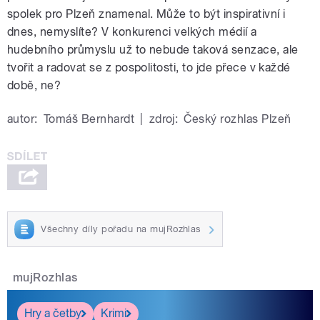
spolek pro Plzeň znamenal. Může to být inspirativní i
dnes, nemyslíte? V konkurenci velkých médií a
hudebního průmyslu už to nebude taková senzace, ale
tvořit a radovat se z pospolitosti, to jde přece v každé
době, ne?
autor:
Tomáš Bernhardt
|
zdroj:
Český rozhlas Plzeň
Všechny díly pořadu na mujRozhlas
mujRozhlas
Hry a četby
Krimi