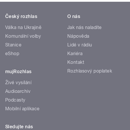
Český rozhlas
O nás
Válka na Ukrajině
Jak nás naladíte
Komunální volby
Nápověda
Stanice
Lidé v rádiu
eShop
Kariéra
Kontakt
Rozhlasový poplatek
mujRozhlas
Živé vysílání
Audioarchiv
Podcasty
Mobilní aplikace
Sledujte nás