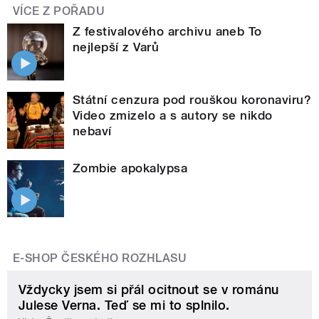
VÍCE Z POŘADU
Z festivalového archivu aneb To
nejlepší z Varů
Státní cenzura pod rouškou koronaviru?
Video zmizelo a s autory se nikdo
nebaví
Zombie apokalypsa
E-SHOP ČESKÉHO ROZHLASU
Vždycky jsem si přál ocitnout se v románu
Julese Verna. Teď se mi to splnilo.