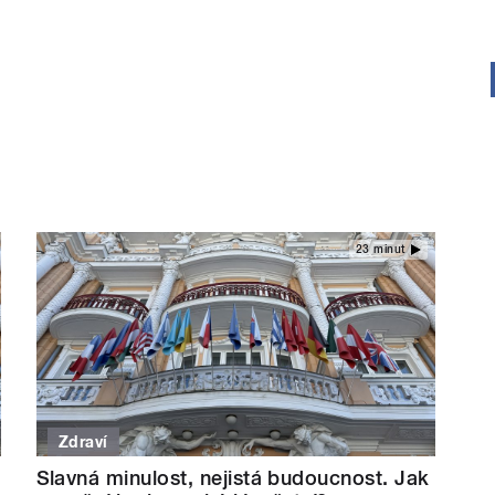
23 minut
Zdraví
Slavná minulost, nejistá budoucnost. Jak