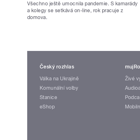
Všechno ještě umocnila pandemie. S kamarády
a kolegy se setkává on-line, rok pracuje z
domova.
Český rozhlas
mujRo
Válka na Ukrajině
Živé v
Komunální volby
Audioa
Stanice
Podca
eShop
Mobiln