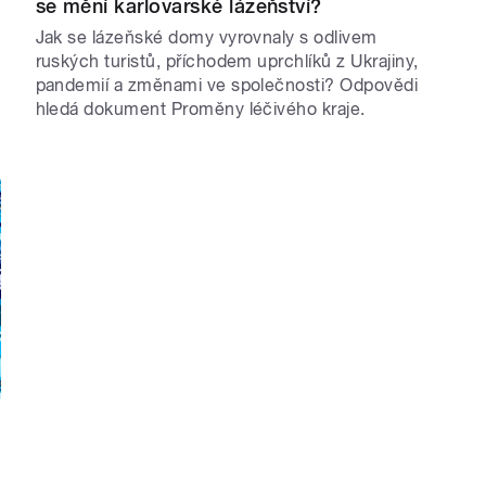
se mění karlovarské lázeňství?
Jak se lázeňské domy vyrovnaly s odlivem
ruských turistů, příchodem uprchlíků z Ukrajiny,
pandemií a změnami ve společnosti? Odpovědi
hledá dokument Proměny léčivého kraje.