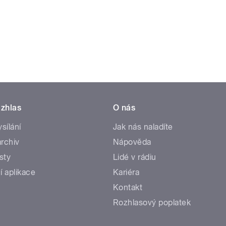
zhlas
O nás
ysílání
Jak nás naladíte
rchiv
Nápověda
sty
Lidé v rádiu
í aplikace
Kariéra
Kontakt
Rozhlasový poplatek