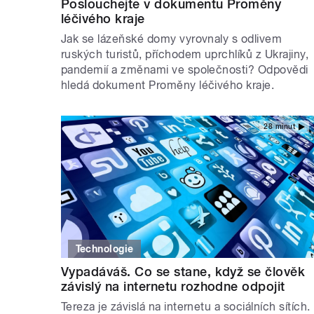
Poslouchejte v dokumentu Proměny
léčivého kraje
Jak se lázeňské domy vyrovnaly s odlivem
ruských turistů, příchodem uprchlíků z Ukrajiny,
pandemií a změnami ve společnosti? Odpovědi
hledá dokument Proměny léčivého kraje.
28 minut
Technologie
Vypadáváš. Co se stane, když se člověk
závislý na internetu rozhodne odpojit
Tereza je závislá na internetu a sociálních sítích.