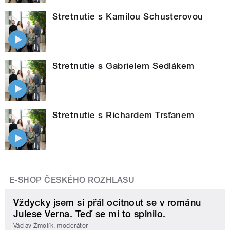
Stretnutie s Kamilou Schusterovou
Stretnutie s Gabrielem Sedlákem
Stretnutie s Richardem Trsťanem
E-SHOP ČESKÉHO ROZHLASU
Vždycky jsem si přál ocitnout se v románu
Julese Verna. Teď se mi to splnilo.
Václav Žmolík, moderátor