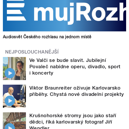
Audiosvět Českého rozhlasu na jednom místě
NEJPOSLOUCHANĚJŠÍ
Ve Valči se bude slavit. Jubilejní
Povaleč nabídne operu, divadlo, sport
i koncerty
Viktor Braunreiter oživuje Karlovarsko
příběhy. Chystá nové divadelní projekty
Krušnohorské stromy jsou jako staří
dědci, říká karlovarský fotograf Jiří
Wendler