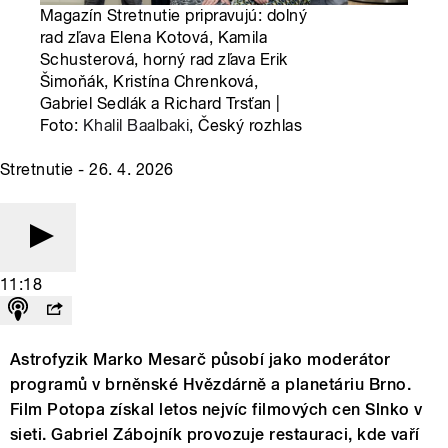
Magazín Stretnutie pripravujú: dolný
rad zľava Elena Kotová, Kamila
Schusterová, horný rad zľava Erik
Šimoňák, Kristína Chrenková,
Gabriel Sedlák a Richard Trsťan |
Foto:
Khalil Baalbaki
, Český rozhlas
Stretnutie - 26. 4. 2026
11:18
Astrofyzik Marko Mesarč působí jako moderátor
programů v brněnské Hvězdárně a planetáriu Brno.
Film Potopa získal letos nejvíc filmových cen Slnko v
sieti. Gabriel Zábojník provozuje restauraci, kde vaří