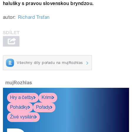
halušky s pravou slovenskou bryndzou.
autor:
Richard Trsťan
Všechny díly pořadu na mujRozhlas
mujRozhlas
Hry a četby
Krimi
Pohádky
Pořady
Živé vysílání