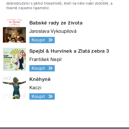
dobrodružství s pěticí trosečníků, kteří na něm našli útočiště, a
hlavně nejedno tajemství.
Babské rady ze života
Jaroslava Vykoupilová
Koupit
Spejbl & Hurvínek a Zlatá zebra 3
František Nepil
Koupit
Kněhyně
Kaczi
Koupit