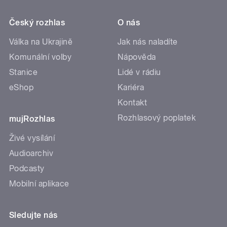
Český rozhlas
O nás
Válka na Ukrajině
Jak nás naladíte
Komunální volby
Nápověda
Stanice
Lidé v rádiu
eShop
Kariéra
Kontakt
Rozhlasový poplatek
mujRozhlas
Živé vysílání
Audioarchiv
Podcasty
Mobilní aplikace
Sledujte nás