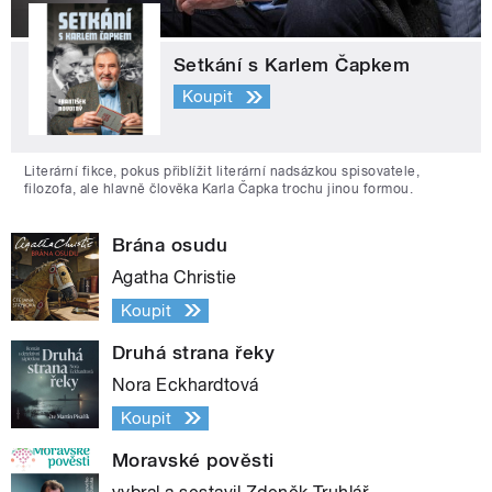
Setkání s Karlem Čapkem
Koupit
Literární fikce, pokus přiblížit literární nadsázkou spisovatele,
filozofa, ale hlavně člověka Karla Čapka trochu jinou formou.
Brána osudu
Agatha Christie
Koupit
Druhá strana řeky
Nora Eckhardtová
Koupit
Moravské pověsti