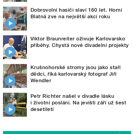
Dobrovolní hasiči slaví 160 let. Horní
Blatná zve na největší akci roku
Viktor Braunreiter oživuje Karlovarsko
příběhy. Chystá nové divadelní projekty
Krušnohorské stromy jsou jako staří
dědci, říká karlovarský fotograf Jiří
Wendler
Petr Richter našel v divadle lásku
i životní poslání. Na jevišti září už šest
desetiletí