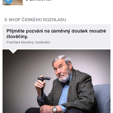
E-SHOP ČESKÉHO ROZHLASU
Přijměte pozvání na úsměvný doušek moudré
člověčiny.
František Novotný, moderátor