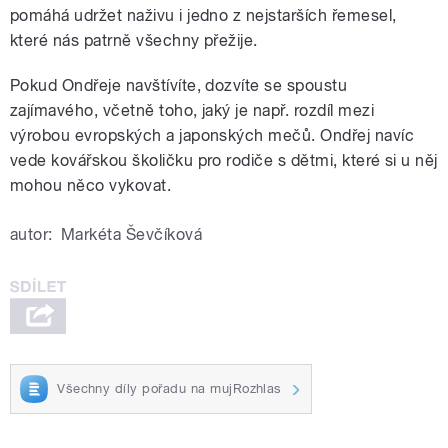
pomáhá udržet naživu i jedno z nejstarších řemesel,
které nás patrně všechny přežije.
Pokud Ondřeje navštívíte, dozvíte se spoustu
zajímavého, včetně toho, jaký je např. rozdíl mezi
výrobou evropských a japonských mečů. Ondřej navíc
vede kovářskou školičku pro rodiče s dětmi, které si u něj
mohou něco vykovat.
autor:
Markéta Ševčíková
Všechny díly pořadu na mujRozhlas