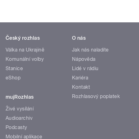
Český rozhlas
O nás
Válka na Ukrajině
Jak nás naladíte
Komunální volby
Nápověda
Stanice
Lidé v rádiu
eShop
Kariéra
Kontakt
Rozhlasový poplatek
mujRozhlas
Živé vysílání
Audioarchiv
Podcasty
Mobilní aplikace