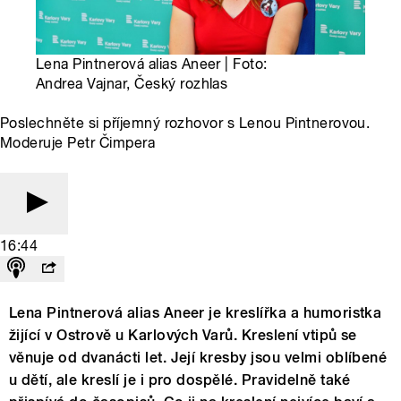
Lena Pintnerová alias Aneer | Foto:
Andrea Vajnar, Český rozhlas
Poslechněte si příjemný rozhovor s Lenou Pintnerovou.
Moderuje Petr Čimpera
16:44
Lena Pintnerová alias Aneer je kreslířka a humoristka
žijící v Ostrově u Karlových Varů. Kreslení vtipů se
věnuje od dvanácti let. Její kresby jsou velmi oblíbené
u dětí, ale kreslí je i pro dospělé. Pravidelně také