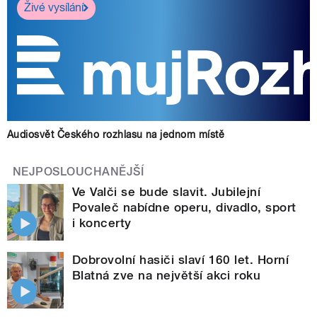
Živé vysílání
Audiosvět Českého rozhlasu na jednom místě
NEJPOSLOUCHANĚJŠÍ
Ve Valči se bude slavit. Jubilejní
Povaleč nabídne operu, divadlo, sport
i koncerty
Dobrovolní hasiči slaví 160 let. Horní
Blatná zve na největší akci roku