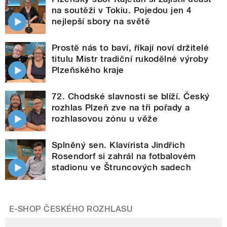
na soutěži v Tokiu. Pojedou jen 4
nejlepší sbory na světě
Prostě nás to baví, říkají noví držitelé
titulu Mistr tradiční rukodělné výroby
Plzeňského kraje
72. Chodské slavnosti se blíží. Český
rozhlas Plzeň zve na tři pořady a
rozhlasovou zónu u věže
Splněný sen. Klavírista Jindřich
Rosendorf si zahrál na fotbalovém
stadionu ve Štruncových sadech
E-SHOP ČESKÉHO ROZHLASU