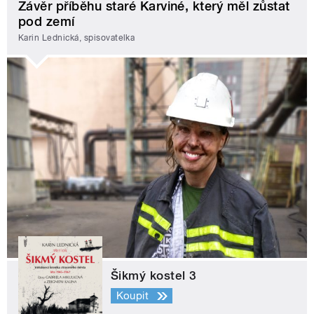
Závěr příběhu staré Karviné, který měl zůstat
pod zemí
Karin Lednická, spisovatelka
Šikmý kostel 3
Koupit