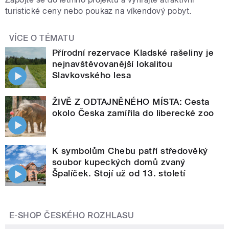
turistické ceny nebo poukaz na víkendový pobyt.
VÍCE O TÉMATU
Přírodní rezervace Kladské rašeliny je
nejnavštěvovanější lokalitou
Slavkovského lesa
ŽIVĚ Z ODTAJNĚNÉHO MÍSTA: Cesta
okolo Česka zamířila do liberecké zoo
K symbolům Chebu patří středověký
soubor kupeckých domů zvaný
Špalíček. Stojí už od 13. století
E-SHOP ČESKÉHO ROZHLASU