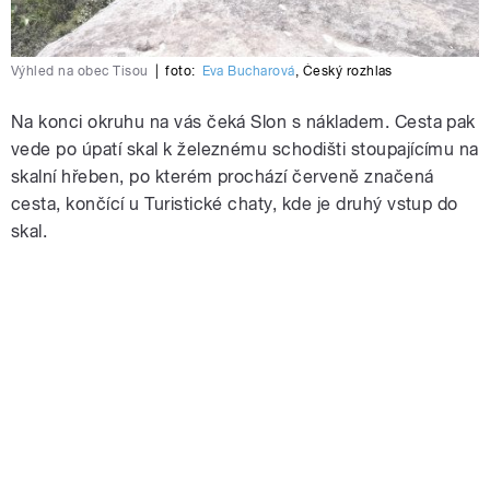
Výhled na obec Tisou
|
foto:
Eva Bucharová
,
Český rozhlas
Na konci okruhu na vás čeká Slon s nákladem. Cesta pak
vede po úpatí skal k železnému schodišti stoupajícímu na
skalní hřeben, po kterém prochází červeně značená
cesta, končící u Turistické chaty, kde je druhý vstup do
skal.