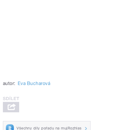
autor:
Eva Bucharová
Všechny díly pořadu na mujRozhlas