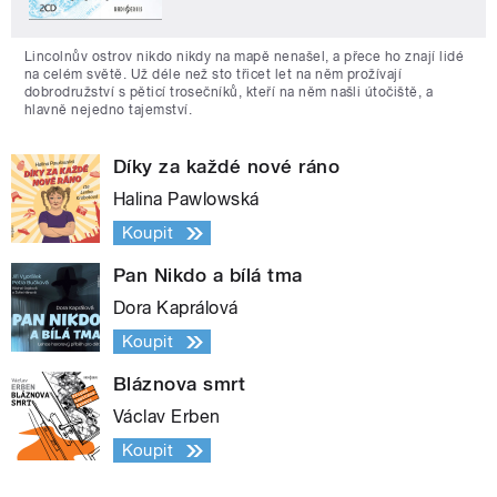
Lincolnův ostrov nikdo nikdy na mapě nenašel, a přece ho znají lidé
na celém světě. Už déle než sto třicet let na něm prožívají
dobrodružství s pěticí trosečníků, kteří na něm našli útočiště, a
hlavně nejedno tajemství.
Díky za každé nové ráno
Halina Pawlowská
Koupit
Pan Nikdo a bílá tma
Dora Kaprálová
Koupit
Bláznova smrt
Václav Erben
Koupit