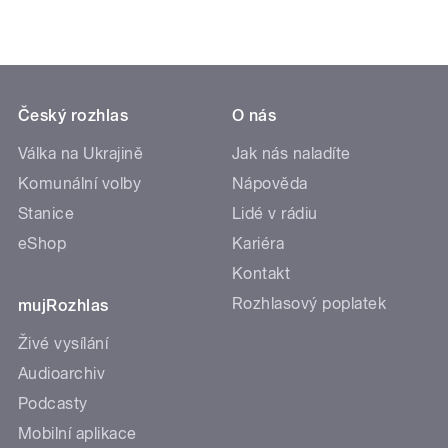
Český rozhlas
O nás
Válka na Ukrajině
Jak nás naladíte
Komunální volby
Nápověda
Stanice
Lidé v rádiu
eShop
Kariéra
Kontakt
Rozhlasový poplatek
mujRozhlas
Živé vysílání
Audioarchiv
Podcasty
Mobilní aplikace