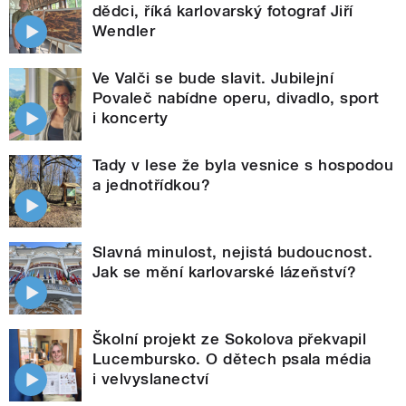
dědci, říká karlovarský fotograf Jiří
Wendler
Ve Valči se bude slavit. Jubilejní
Povaleč nabídne operu, divadlo, sport
i koncerty
Tady v lese že byla vesnice s hospodou
a jednotřídkou?
Slavná minulost, nejistá budoucnost.
Jak se mění karlovarské lázeňství?
Školní projekt ze Sokolova překvapil
Lucembursko. O dětech psala média
i velvyslanectví