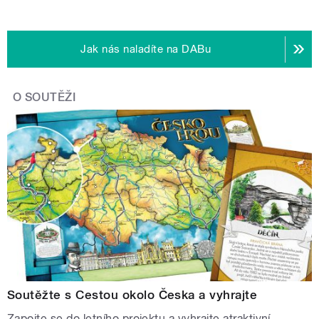
Jak nás naladíte na DABu
O SOUTĚŽI
Soutěžte s Cestou okolo Česka a vyhrajte
Zapojte se do letního projektu a vyhrajte atraktivní