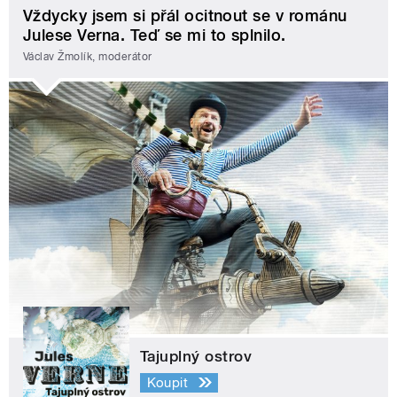
Vždycky jsem si přál ocitnout se v románu
Julese Verna. Teď se mi to splnilo.
Václav Žmolík, moderátor
Tajuplný ostrov
Koupit