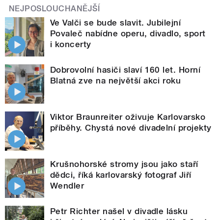
NEJPOSLOUCHANĚJŠÍ
Ve Valči se bude slavit. Jubilejní
Povaleč nabídne operu, divadlo, sport
i koncerty
Dobrovolní hasiči slaví 160 let. Horní
Blatná zve na největší akci roku
Viktor Braunreiter oživuje Karlovarsko
příběhy. Chystá nové divadelní projekty
Krušnohorské stromy jsou jako staří
dědci, říká karlovarský fotograf Jiří
Wendler
Petr Richter našel v divadle lásku