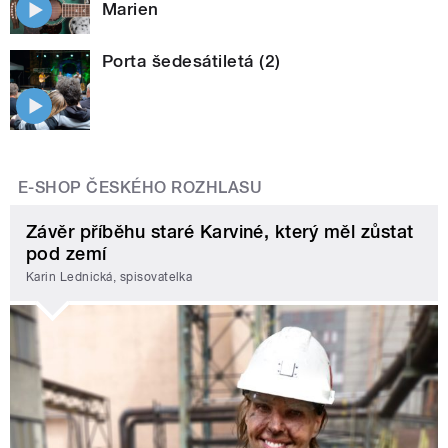
Marien
Porta šedesátiletá (2)
E-SHOP ČESKÉHO ROZHLASU
Závěr příběhu staré Karviné, který měl zůstat
pod zemí
Karin Lednická, spisovatelka