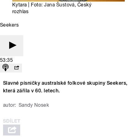
Kytara | Foto:
Jana Šustová
, Český
rozhlas
Seekers
53:35
Slavné písničky australské folkové skupiny Seekers,
která zářila v 60. letech.
autor:
Sandy Nosek