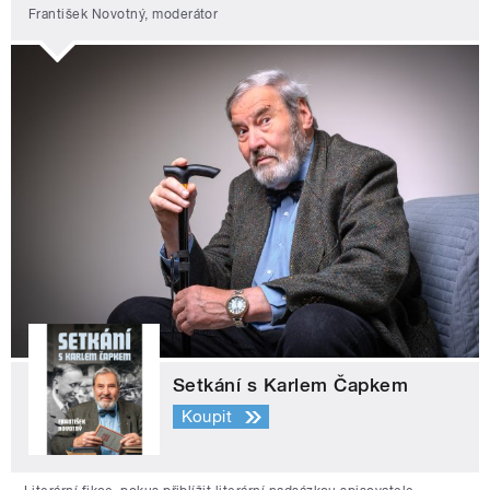
František Novotný, moderátor
Setkání s Karlem Čapkem
Koupit