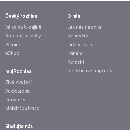
Český rozhlas
O nás
Válka na Ukrajině
Jak nás naladíte
Komunální volby
Nápověda
Stanice
Lidé v rádiu
eShop
Kariéra
Kontakt
Rozhlasový poplatek
mujRozhlas
Živé vysílání
Audioarchiv
Podcasty
Mobilní aplikace
Sledujte nás