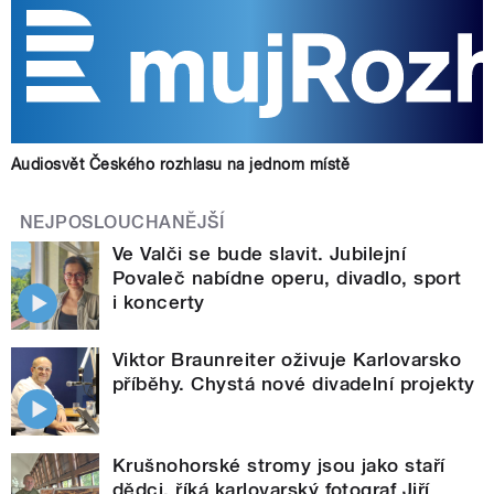
Audiosvět Českého rozhlasu na jednom místě
NEJPOSLOUCHANĚJŠÍ
Ve Valči se bude slavit. Jubilejní
Povaleč nabídne operu, divadlo, sport
i koncerty
Viktor Braunreiter oživuje Karlovarsko
příběhy. Chystá nové divadelní projekty
Krušnohorské stromy jsou jako staří
dědci, říká karlovarský fotograf Jiří