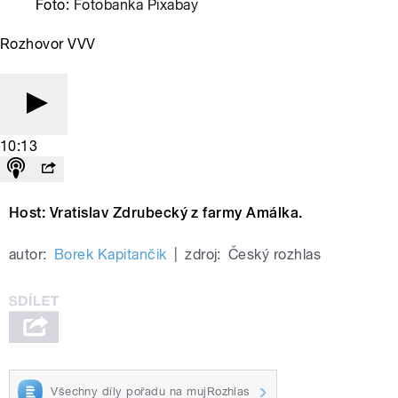
Foto:
Fotobanka Pixabay
Rozhovor VVV
10:13
Host: Vratislav Zdrubecký z farmy Amálka.
autor:
Borek Kapitančik
|
zdroj:
Český rozhlas
Všechny díly pořadu na mujRozhlas