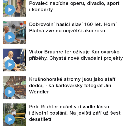
Povaleč nabídne operu, divadlo, sport
i koncerty
Dobrovolní hasiči slaví 160 let. Horní
Blatná zve na největší akci roku
Viktor Braunreiter oživuje Karlovarsko
příběhy. Chystá nové divadelní projekty
Krušnohorské stromy jsou jako staří
dědci, říká karlovarský fotograf Jiří
Wendler
Petr Richter našel v divadle lásku
i životní poslání. Na jevišti září už šest
desetiletí