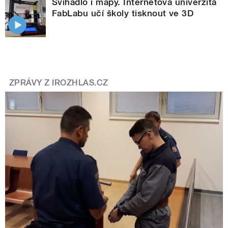
Švihadlo i mapy. Internetová univerzita
FabLabu učí školy tisknout ve 3D
ZPRÁVY Z IROZHLAS.CZ