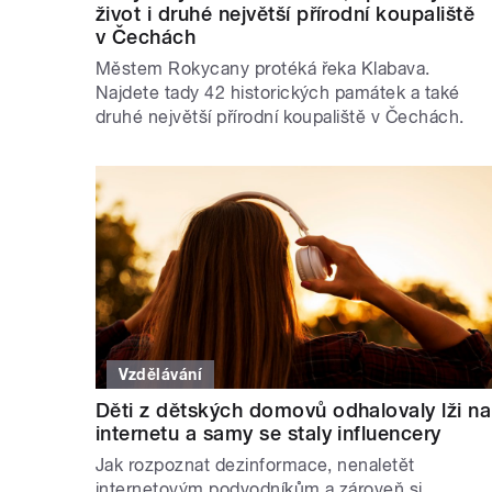
život i druhé největší přírodní koupaliště
v Čechách
Městem Rokycany protéká řeka Klabava.
Najdete tady 42 historických památek a také
druhé největší přírodní koupaliště v Čechách.
Vzdělávání
Děti z dětských domovů odhalovaly lži na
internetu a samy se staly influencery
Jak rozpoznat dezinformace, nenaletět
internetovým podvodníkům a zároveň si