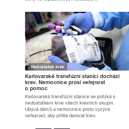
Nedostatek krve
Karlovarské transfúzní stanici dochází
krev. Nemocnice prosí veřejnost
o pomoc
Karlovarská transfúzní stanice se potýká s
nedostatkem krve všech krevních skupin.
Ubývá dárců a nemocnice proto vyzývá
veřejnost, aby přišla darovat krev.
STRÁNKY