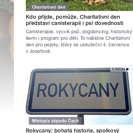
Charitativní den
Kdo přijde, pomůže. Charitativní den
představí canisterapii i psí dovednosti
Canisterapie, výcvik psů, dogdancing, historický
šerm i program pro děti. To nabídne Charitativní
den pro pejsky, který se uskuteční 4. července
v Josefově.
3 minuty
Místopis západu Čech
Rokycany: bohatá historie, spolkový