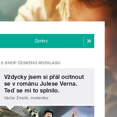
Zprávy
E-SHOP ČESKÉHO ROZHLASU
Vždycky jsem si přál ocitnout
se v románu Julese Verna.
Teď se mi to splnilo.
Václav Žmolík, moderátor