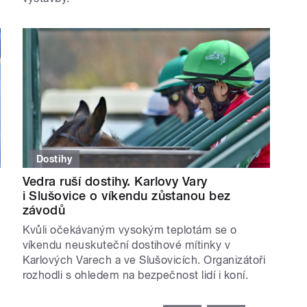
Dostihy
Vedra ruší dostihy. Karlovy Vary
i Slušovice o víkendu zůstanou bez
závodů
Kvůli očekávaným vysokým teplotám se o
víkendu neuskuteční dostihové mítinky v
Karlových Varech a ve Slušovicích. Organizátoři
rozhodli s ohledem na bezpečnost lidí i koní.