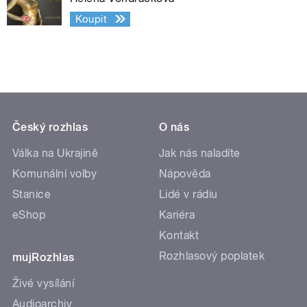
Koupit
Český rozhlas
O nás
Válka na Ukrajině
Jak nás naladíte
Komunální volby
Nápověda
Stanice
Lidé v rádiu
eShop
Kariéra
Kontakt
Rozhlasový poplatek
mujRozhlas
Živé vysílání
Audioarchiv