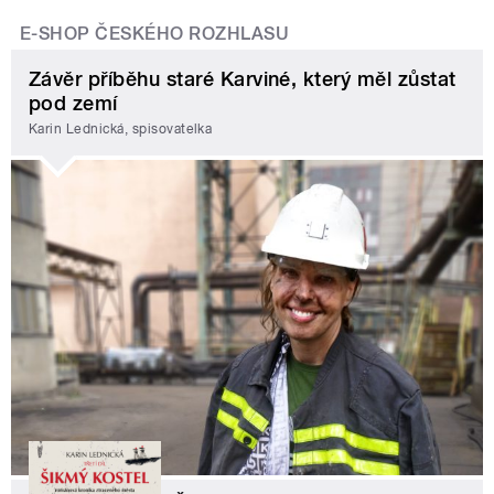
E-SHOP ČESKÉHO ROZHLASU
Závěr příběhu staré Karviné, který měl zůstat
pod zemí
Karin Lednická, spisovatelka