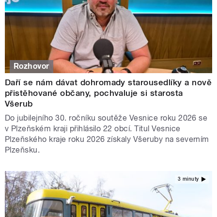
Rozhovor
Daří se nám dávat dohromady starousedlíky a nově
přistěhované občany, pochvaluje si starosta
Všerub
Do jubilejního 30. ročníku soutěže Vesnice roku 2026 se
v Plzeňském kraji přihlásilo 22 obcí. Titul Vesnice
Plzeňského kraje roku 2026 získaly Všeruby na severním
Plzeňsku.
3 minuty