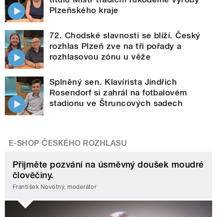
Plzeňského kraje
72. Chodské slavnosti se blíží. Český
rozhlas Plzeň zve na tři pořady a
rozhlasovou zónu u věže
Splněný sen. Klavírista Jindřich
Rosendorf si zahrál na fotbalovém
stadionu ve Štruncových sadech
E-SHOP ČESKÉHO ROZHLASU
Přijměte pozvání na úsměvný doušek moudré
člověčiny.
František Novotný, moderátor