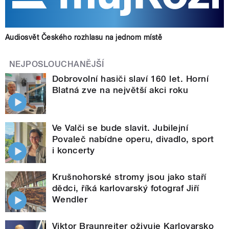
Audiosvět Českého rozhlasu na jednom místě
NEJPOSLOUCHANĚJŠÍ
Dobrovolní hasiči slaví 160 let. Horní
Blatná zve na největší akci roku
Ve Valči se bude slavit. Jubilejní
Povaleč nabídne operu, divadlo, sport
i koncerty
Krušnohorské stromy jsou jako staří
dědci, říká karlovarský fotograf Jiří
Wendler
Viktor Braunreiter oživuje Karlovarsko