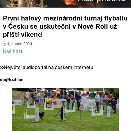
První halový mezinárodní turnaj flyballu
v Česku se uskuteční v Nové Roli už
příští víkend
4. duben 2024
Náš host
Největší audioportál na českém internetu