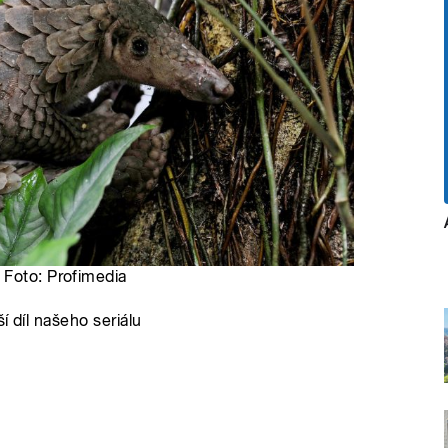
 Foto: Profimedia
í díl našeho seriálu