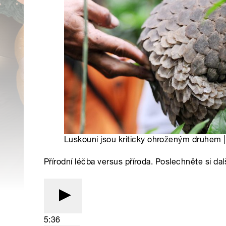
Luskouni jsou kriticky ohroženým druhem |
Přírodní léčba versus příroda. Poslechněte si dalš
5:36