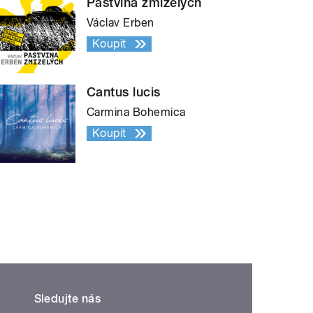
Pastvina zmizelých
Václav Erben
Koupit
Cantus lucis
Carmina Bohemica
Koupit
Sledujte nás