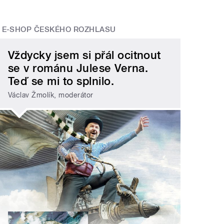
E-SHOP ČESKÉHO ROZHLASU
Vždycky jsem si přál ocitnout
se v románu Julese Verna.
Teď se mi to splnilo.
Václav Žmolík, moderátor