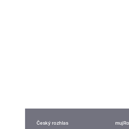
Český rozhlas
mujRo