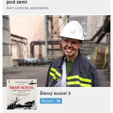
pod zemí
Karin Lednická, spisovatelka
Šikmý kostel 3
Koupit