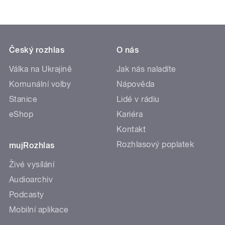
Český rozhlas
O nás
Válka na Ukrajině
Jak nás naladíte
Komunální volby
Nápověda
Stanice
Lidé v rádiu
eShop
Kariéra
Kontakt
Rozhlasový poplatek
mujRozhlas
Živé vysílání
Audioarchiv
Podcasty
Mobilní aplikace