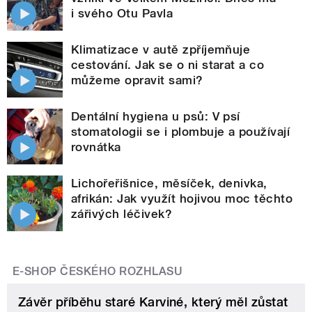
i svého Otu Pavla
Klimatizace v autě zpříjemňuje
cestování. Jak se o ni starat a co
můžeme opravit sami?
Dentální hygiena u psů: V psí
stomatologii se i plombuje a používají
rovnátka
Lichořeřišnice, měsíček, denivka,
afrikán: Jak využít hojivou moc těchto
zářivých léčivek?
E-SHOP ČESKÉHO ROZHLASU
Závěr příběhu staré Karviné, který měl zůstat