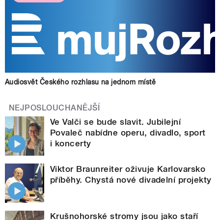
Audiosvět Českého rozhlasu na jednom místě
NEJPOSLOUCHANĚJŠÍ
Ve Valči se bude slavit. Jubilejní
Povaleč nabídne operu, divadlo, sport
i koncerty
Viktor Braunreiter oživuje Karlovarsko
příběhy. Chystá nové divadelní projekty
Krušnohorské stromy jsou jako staří