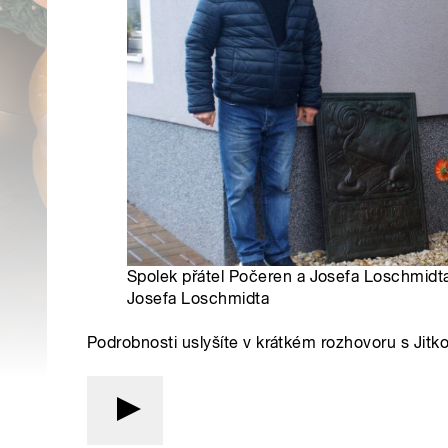
Spolek přátel Počeren a Josefa Loschmidta
Josefa Loschmidta
Podrobnosti uslyšíte v krátkém rozhovoru s Jitk