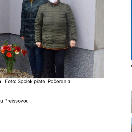
 | Foto: Spolek přátel Počeren a
ou Preissovou