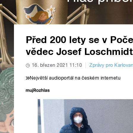
Před 200 lety se v Poče
vědec Josef Loschmidt
16. březen 2021 11:10
Zprávy pro Karlovar
Největší audioportál na českém internetu