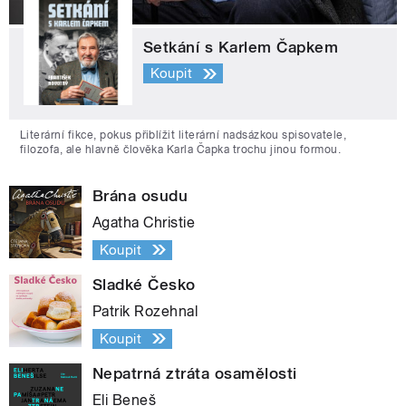
Setkání s Karlem Čapkem
Koupit
Literární fikce, pokus přiblížit literární nadsázkou spisovatele,
filozofa, ale hlavně člověka Karla Čapka trochu jinou formou.
Brána osudu
Agatha Christie
Koupit
Sladké Česko
Patrik Rozehnal
Koupit
Nepatrná ztráta osamělosti
Eli Beneš