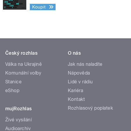
Koupit
Český rozhlas
O nás
Válka na Ukrajině
Jak nás naladíte
Komunální volby
Nápověda
Stanice
Lidé v rádiu
eShop
Kariéra
Kontakt
Rozhlasový poplatek
mujRozhlas
Živé vysílání
Audioarchiv