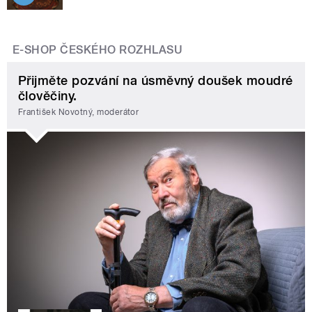
E-SHOP ČESKÉHO ROZHLASU
Přijměte pozvání na úsměvný doušek moudré
člověčiny.
František Novotný, moderátor