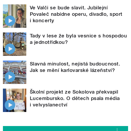
Ve Valči se bude slavit. Jubilejní
Povaleč nabídne operu, divadlo, sport
i koncerty
Tady v lese že byla vesnice s hospodou
a jednotřídkou?
Slavná minulost, nejistá budoucnost.
Jak se mění karlovarské lázeňství?
Školní projekt ze Sokolova překvapil
Lucembursko. O dětech psala média
i velvyslanectví