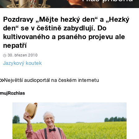
Pozdravy „Mějte hezký den“ a „Hezký
den“ se v češtině zabydlují. Do
kultivovaného a psaného projevu ale
nepatří
30. březen 2010
Jazykový koutek
Největší audioportál na českém internetu