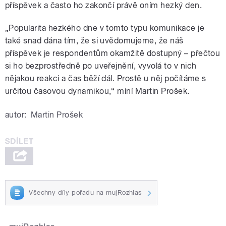
příspěvek a často ho zakončí právě oním hezký den.
„Popularita hezkého dne v tomto typu komunikace je
také snad dána tím, že si uvědomujeme, že náš
příspěvek je respondentům okamžitě dostupný – přečtou
si ho bezprostředně po uveřejnění, vyvolá to v nich
nějakou reakci a čas běží dál. Prostě u něj počítáme s
určitou časovou dynamikou,“ míní Martin Prošek.
autor:
Martin Prošek
Všechny díly pořadu na mujRozhlas