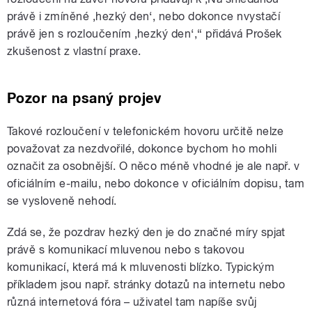
právě i zmíněné ‚hezký den‘, nebo dokonce nvystačí
právě jen s rozloučením ‚hezký den‘,“ přidává Prošek
zkušenost z vlastní praxe.
Pozor na psaný projev
Takové rozloučení v telefonickém hovoru určitě nelze
považovat za nezdvořilé, dokonce bychom ho mohli
označit za osobnější. O něco méně vhodné je ale např. v
oficiálním e-mailu, nebo dokonce v oficiálním dopisu, tam
se vysloveně nehodí.
Zdá se, že pozdrav hezký den je do značné míry spjat
právě s komunikací mluvenou nebo s takovou
komunikací, která má k mluvenosti blízko. Typickým
příkladem jsou např. stránky dotazů na internetu nebo
různá internetová fóra – uživatel tam napíše svůj