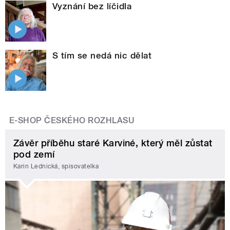
Vyznání bez líčidla
S tím se nedá nic dělat
E-SHOP ČESKÉHO ROZHLASU
Závěr příběhu staré Karviné, který měl zůstat
pod zemí
Karin Lednická, spisovatelka