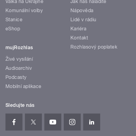
Válka na Ukrajině
Jak nás naladíte
Komunální volby
Nápověda
Stanice
Lidé v rádiu
eShop
Kariéra
Kontakt
Rozhlasový poplatek
mujRozhlas
Živé vysílání
Audioarchiv
Podcasty
Mobilní aplikace
Sledujte nás