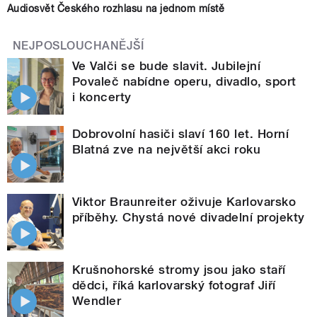
Audiosvět Českého rozhlasu na jednom místě
NEJPOSLOUCHANĚJŠÍ
Ve Valči se bude slavit. Jubilejní
Povaleč nabídne operu, divadlo, sport
i koncerty
Dobrovolní hasiči slaví 160 let. Horní
Blatná zve na největší akci roku
Viktor Braunreiter oživuje Karlovarsko
příběhy. Chystá nové divadelní projekty
Krušnohorské stromy jsou jako staří
dědci, říká karlovarský fotograf Jiří
Wendler