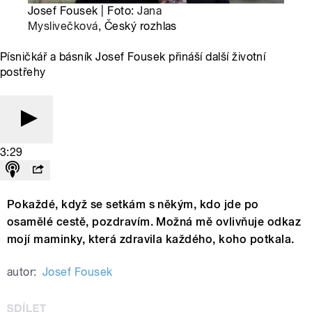
Josef Fousek | Foto:
Jana
Myslivečková
, Český rozhlas
Písničkář a básník Josef Fousek přináší další životní
postřehy
3:29
Pokaždé, když se setkám s někým, kdo jde po
osamělé cestě, pozdravím. Možná mě ovlivňuje odkaz
mojí maminky, která zdravila každého, koho potkala.
autor:
Josef Fousek