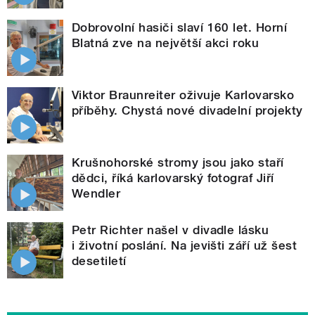
Dobrovolní hasiči slaví 160 let. Horní
Blatná zve na největší akci roku
Viktor Braunreiter oživuje Karlovarsko
příběhy. Chystá nové divadelní projekty
Krušnohorské stromy jsou jako staří
dědci, říká karlovarský fotograf Jiří
Wendler
Petr Richter našel v divadle lásku
i životní poslání. Na jevišti září už šest
desetiletí