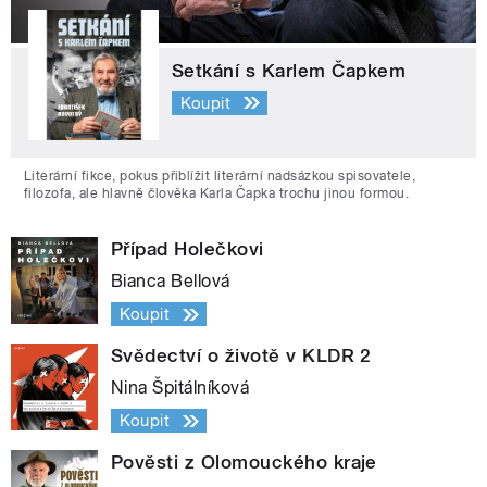
Setkání s Karlem Čapkem
Koupit
Literární fikce, pokus přiblížit literární nadsázkou spisovatele,
filozofa, ale hlavně člověka Karla Čapka trochu jinou formou.
Případ Holečkovi
Bianca Bellová
Koupit
Svědectví o životě v KLDR 2
Nina Špitálníková
Koupit
Pověsti z Olomouckého kraje