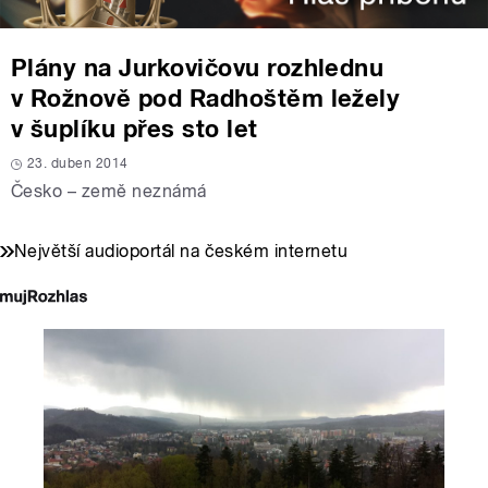
Plány na Jurkovičovu rozhlednu
v Rožnově pod Radhoštěm ležely
v šuplíku přes sto let
23. duben 2014
Česko – země neznámá
Největší audioportál na českém internetu