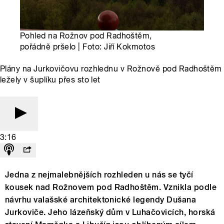
Pohled na Rožnov pod Radhoštěm,
pořádně pršelo | Foto: Jiří Kokmotos
Plány na Jurkovičovu rozhlednu v Rožnově pod Radhoštěm
ležely v šuplíku přes sto let
3:16
Jedna z nejmalebnějších rozhleden u nás se tyčí
kousek nad Rožnovem pod Radhoštěm. Vznikla podle
návrhu valašské architektonické legendy Dušana
Jurkoviče. Jeho lázeňský dům v Luhačovicích, horská