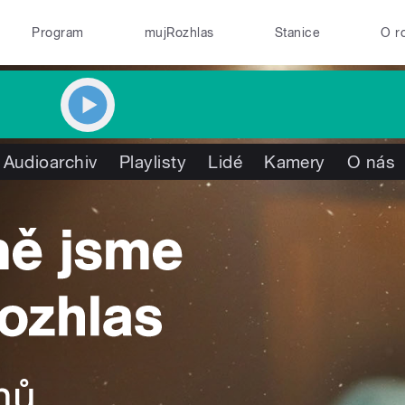
Program
mujRozhlas
Stanice
O r
Audioarchiv
Playlisty
Lidé
Kamery
O nás