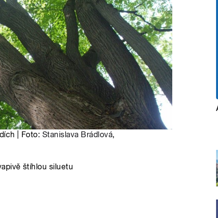
dích | Foto:
Stanislava Brádlová
,
pivě štíhlou siluetu