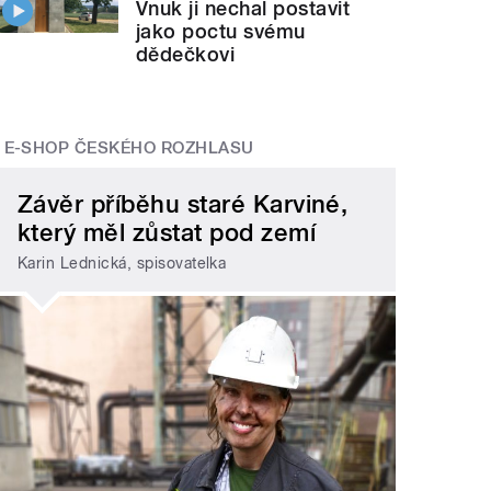
Vnuk ji nechal postavit
jako poctu svému
dědečkovi
E-SHOP ČESKÉHO ROZHLASU
Závěr příběhu staré Karviné,
který měl zůstat pod zemí
Karin Lednická, spisovatelka