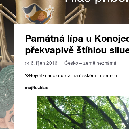
Památná lípa u Konoje
překvapivě štíhlou silu
6. říjen 2016
Česko – země neznámá
Největší audioportál na českém internetu