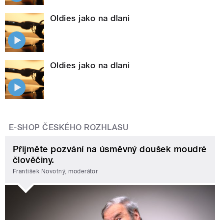
Oldies jako na dlani
Oldies jako na dlani
E-SHOP ČESKÉHO ROZHLASU
Přijměte pozvání na úsměvný doušek moudré
člověčiny.
František Novotný, moderátor