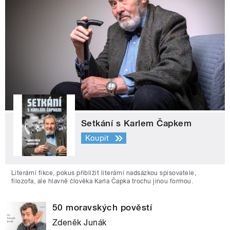
Setkání s Karlem Čapkem
Koupit
Literární fikce, pokus přiblížit literární nadsázkou spisovatele,
filozofa, ale hlavně člověka Karla Čapka trochu jinou formou.
50 moravských pověstí
Zdeněk Junák