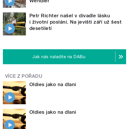
Wendler
Petr Richter našel v divadle lásku
i životní poslání. Na jevišti září už šest
desetiletí
Jak nás naladíte na DABu
VÍCE Z POŘADU
Oldies jako na dlani
Oldies jako na dlani