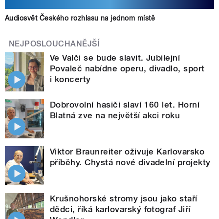
Audiosvět Českého rozhlasu na jednom místě
NEJPOSLOUCHANĚJŠÍ
Ve Valči se bude slavit. Jubilejní
Povaleč nabídne operu, divadlo, sport
i koncerty
Dobrovolní hasiči slaví 160 let. Horní
Blatná zve na největší akci roku
Viktor Braunreiter oživuje Karlovarsko
příběhy. Chystá nové divadelní projekty
Krušnohorské stromy jsou jako staří
dědci, říká karlovarský fotograf Jiří