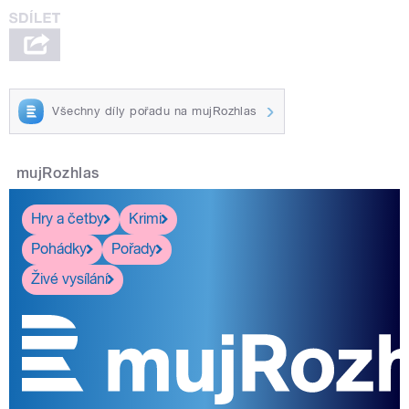
Všechny díly pořadu na mujRozhlas
mujRozhlas
Hry a četby
Krimi
Pohádky
Pořady
Živé vysílání