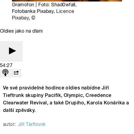
Gramofon | Foto: Shad0wfall,
Fotobanka Pixabay,
Licence
Pixabay
,
©
Oldies jako na dlani
54:27
Ve své pravidelné hodince oldies nabídne Jiří
Tieftrunk skupiny Pacifik, Olympic, Creedence
Clearwater Revival, a také Drupiho, Karola Konárika a
další zpěváky.
autor:
Jiří Tieftrunk