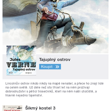
Tajuplný ostrov
Koupit
Lincolnův ostrov nikdo nikdy na mapě nenašel, a přece ho znají lidé
na celém světě. Už déle než sto třicet let na něm prožívají
dobrodružství s pěticí trosečníků, kteří na něm našli útočiště, a
hlavně nejedno tajemství.
Šikmý kostel 3