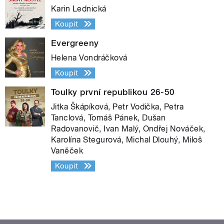
Karin Lednická
Koupit
Evergreeny
Helena Vondráčková
Koupit
Toulky první republikou 26-50
Jitka Škápíková, Petr Vodička, Petra
Tanclová, Tomáš Pánek, Dušan
Radovanovič, Ivan Malý, Ondřej Nováček,
Karolína Stegurová, Michal Dlouhý, Miloš
Vaněček
Koupit