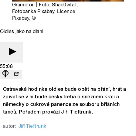
Gramofon | Foto: Shad0wfall,
Fotobanka Pixabay,
Licence
Pixabay
,
©
Oldies jako na dlani
55:08
Ostravská hodinka oldies bude opět na přání, hrát a
zpívat se v ní bude česky třeba o sněžném králi a
německy o cukrové panence ze souboru břišních
tanců. Pořadem provází Jiří Tieftrunk.
autor:
Jiří Tieftrunk