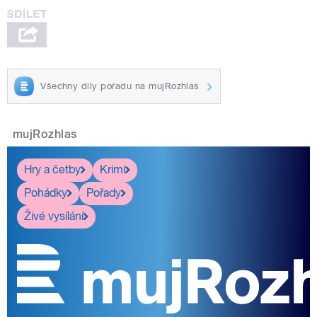
Všechny díly pořadu na mujRozhlas
mujRozhlas
Hry a četby
Krimi
Pohádky
Pořady
Živé vysílání