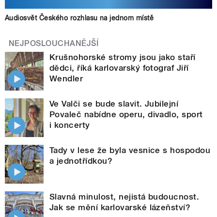
Audiosvět Českého rozhlasu na jednom místě
NEJPOSLOUCHANĚJŠÍ
Krušnohorské stromy jsou jako staří
dědci, říká karlovarský fotograf Jiří
Wendler
Ve Valči se bude slavit. Jubilejní
Povaleč nabídne operu, divadlo, sport
i koncerty
Tady v lese že byla vesnice s hospodou
a jednotřídkou?
Slavná minulost, nejistá budoucnost.
Jak se mění karlovarské lázeňství?