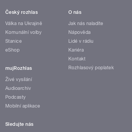
Český rozhlas
O nás
Válka na Ukrajině
Jak nás naladíte
Komunální volby
Nápověda
Stanice
Lidé v rádiu
eShop
Kariéra
Kontakt
Rozhlasový poplatek
mujRozhlas
Živé vysílání
Audioarchiv
Podcasty
Mobilní aplikace
Sledujte nás