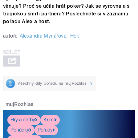
věnuje? Proč se učila hrát poker? Jak se vyrovnala s
tragickou smrtí partnera? Poslechněte si v záznamu
pořadu Alex a host.
autoři:
Alexandra Mynářová
,
Hok
Všechny díly pořadu na mujRozhlas
mujRozhlas
Hry a četby
Krimi
Pohádky
Pořady