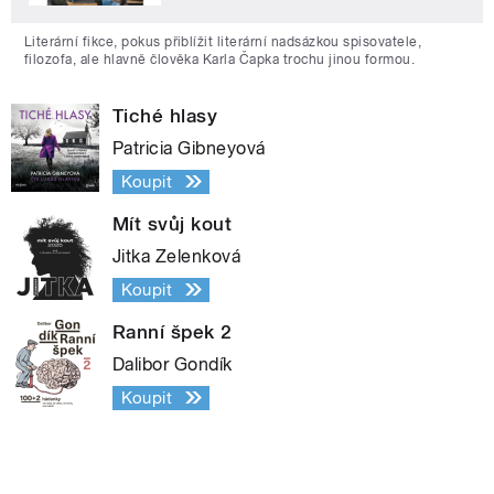
Literární fikce, pokus přiblížit literární nadsázkou spisovatele,
filozofa, ale hlavně člověka Karla Čapka trochu jinou formou.
Tiché hlasy
Patricia Gibneyová
Koupit
Mít svůj kout
Jitka Zelenková
Koupit
Ranní špek 2
Dalibor Gondík
Koupit