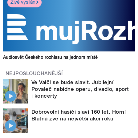
Živé vysílání
Audiosvět Českého rozhlasu na jednom místě
NEJPOSLOUCHANĚJŠÍ
Ve Valči se bude slavit. Jubilejní
Povaleč nabídne operu, divadlo, sport
i koncerty
Dobrovolní hasiči slaví 160 let. Horní
Blatná zve na největší akci roku