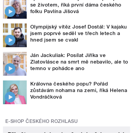
se životem, říká první dáma českého
folku Pavlína Jíšová
Olympijský vítěz Josef Dostál: V kajaku
jsem poprvé seděl ve třech letech a
hned jsem se cvakl
Ján Jackuliak: Posílat Jiříka ve
Zlatovlásce na smrt mě nebavilo, ale to
temno v pohádce ano
Královna českého popu? Pořád
zůstávám nohama na zemi, říká Helena
Vondráčková
E-SHOP ČESKÉHO ROZHLASU