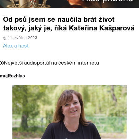
Od psů jsem se naučila brát život
takový, jaký je, říká Kateřina Kašparová
11. květen 2023
Alex a host
Největší audioportál na českém internetu