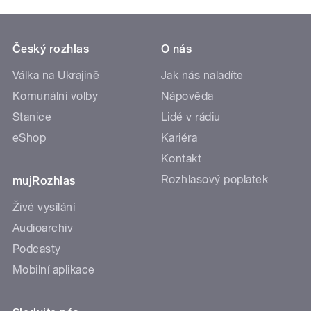
Český rozhlas
O nás
Válka na Ukrajině
Jak nás naladíte
Komunální volby
Nápověda
Stanice
Lidé v rádiu
eShop
Kariéra
Kontakt
Rozhlasový poplatek
mujRozhlas
Živé vysílání
Audioarchiv
Podcasty
Mobilní aplikace