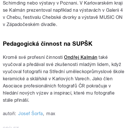
Schirnding nebo výstavy v Poznani. V Karlovarském kraji
se Kalmán prezentoval například na výstavách v Galerii 4
v Chebu, festivalu Chebské dvorky a výstavě MUSIC ON
v Západočeském divadle.
Pedagogická činnost na SUPŠK
Kromě své profesní činnosti
Ondřej Kalmán
také
vyučoval a předával své zkušenosti mladým lidem, když
vyučoval fotografii na Střední uměleckoprůmyslové škole
keramické a sklářské v Karlových Varech. Jako člen
Asociace profesionálních fotografů ČR pokračuje v
hledání nových výzev a inspirací, které mu fotografie
stále přináší.
autoři:
Josef Šorfa
,
max