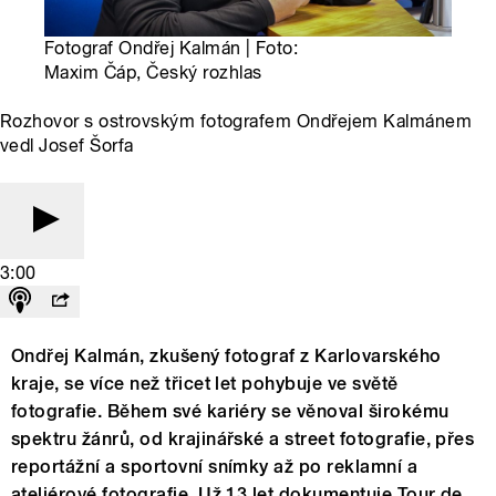
Fotograf Ondřej Kalmán | Foto:
Maxim Čáp, Český rozhlas
Rozhovor s ostrovským fotografem Ondřejem Kalmánem
vedl Josef Šorfa
3:00
Ondřej Kalmán, zkušený fotograf z Karlovarského
kraje, se více než třicet let pohybuje ve světě
fotografie. Během své kariéry se věnoval širokému
spektru žánrů, od krajinářské a street fotografie, přes
reportážní a sportovní snímky až po reklamní a
ateliérové fotografie. Už 13 let dokumentuje Tour de