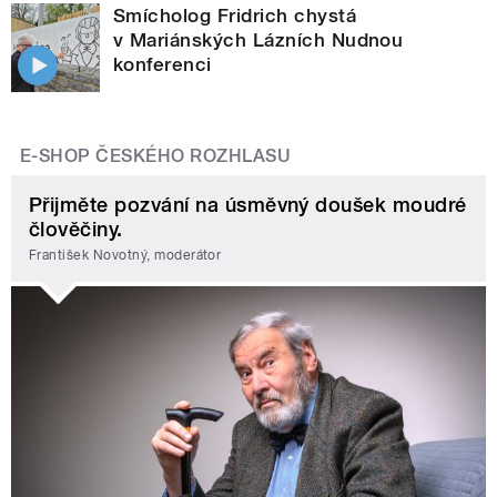
Smícholog Fridrich chystá
v Mariánských Lázních Nudnou
konferenci
E-SHOP ČESKÉHO ROZHLASU
Přijměte pozvání na úsměvný doušek moudré
člověčiny.
František Novotný, moderátor