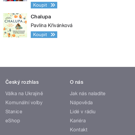
Koupit
Chalupa
Pavlína Křivánková
Koupit
Český rozhlas
O nás
Válka na Ukrajině
Jak nás naladíte
Komunální volby
Nápověda
Stanice
Lidé v rádiu
eShop
Kariéra
Kontakt