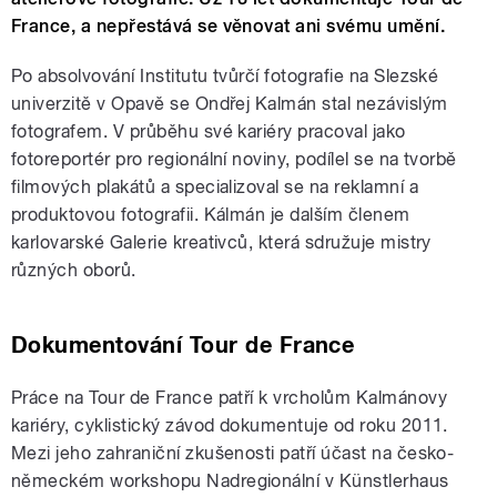
France, a nepřestává se věnovat ani svému umění.
Po absolvování Institutu tvůrčí fotografie na Slezské
univerzitě v Opavě se Ondřej Kalmán stal nezávislým
fotografem. V průběhu své kariéry pracoval jako
fotoreportér pro regionální noviny, podílel se na tvorbě
filmových plakátů a specializoval se na reklamní a
produktovou fotografii. Kálmán je dalším členem
karlovarské Galerie kreativců, která sdružuje mistry
různých oborů.
Dokumentování Tour de France
Práce na Tour de France patří k vrcholům Kalmánovy
kariéry, cyklistický závod dokumentuje od roku 2011.
Mezi jeho zahraniční zkušenosti patří účast na česko-
německém workshopu Nadregionální v Künstlerhaus