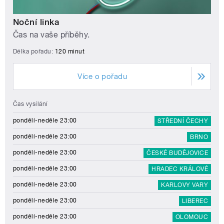
Noční linka
Čas na vaše příběhy.
Délka pořadu:
120 minut
Více o pořadu
Čas vysílání
pondělí-neděle 23:00
STŘEDNÍ ČECHY
pondělí-neděle 23:00
BRNO
pondělí-neděle 23:00
ČESKÉ BUDĚJOVICE
pondělí-neděle 23:00
HRADEC KRÁLOVÉ
pondělí-neděle 23:00
KARLOVY VARY
pondělí-neděle 23:00
LIBEREC
pondělí-neděle 23:00
OLOMOUC