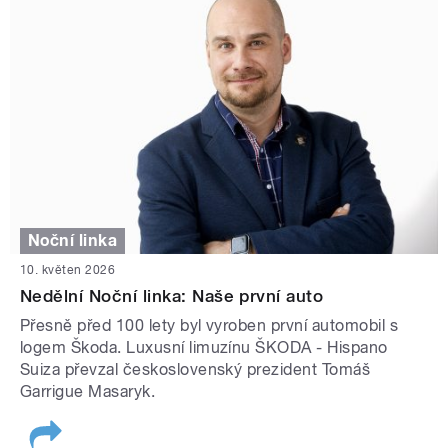
Noční linka
10. květen 2026
Nedělní Noční linka: Naše první auto
Přesně před 100 lety byl vyroben první automobil s
logem Škoda. Luxusní limuzínu ŠKODA - Hispano
Suiza převzal československý prezident Tomáš
Garrigue Masaryk.