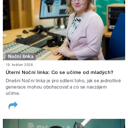
Noční linka
19. květen 2026
Úterní Noční linka: Co se učíme od mladých?
Dnešní Noční linka je pro sdílení toho, jak se jednotlivé
generace mohou obohacovat a co se navzájem
učíme.