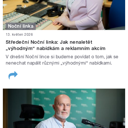
Noční linka
13. květen 2026
Středeční Noční linka: Jak nenaletět
„výhodným“ nabídkám a reklamním akcím
V dnešní Noční lince si budeme povídat o tom, jak se
nenechat napálit různými „výhodnými“ nabídkami.