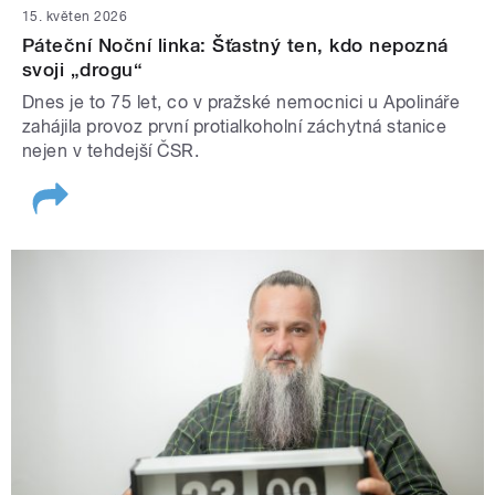
15. květen 2026
Páteční Noční linka: Šťastný ten, kdo nepozná
svoji „drogu“
Dnes je to 75 let, co v pražské nemocnici u Apolináře
zahájila provoz první protialkoholní záchytná stanice
nejen v tehdejší ČSR.