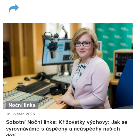
Noční linka
16. květen 2026
Sobotní Noční linka: Křižovatky výchovy: Jak se
vyrovnáváme s úspěchy a neúspěchy našich
dětí