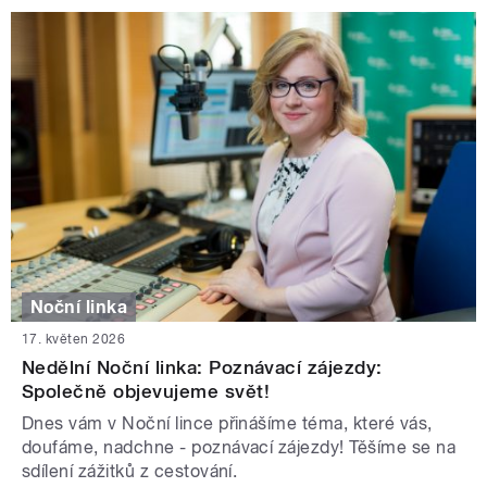
Noční linka
17. květen 2026
Nedělní Noční linka: Poznávací zájezdy:
Společně objevujeme svět!
Dnes vám v Noční lince přinášíme téma, které vás,
doufáme, nadchne - poznávací zájezdy! Těšíme se na
sdílení zážitků z cestování.