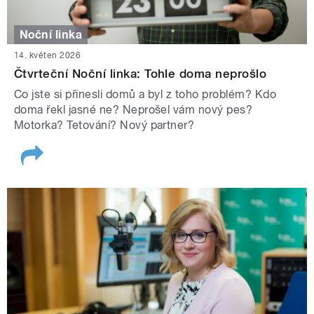
Noční linka
14. květen 2026
Čtvrteční Noční linka: Tohle doma neprošlo
Co jste si přinesli domů a byl z toho problém? Kdo
doma řekl jasné ne? Neprošel vám nový pes?
Motorka? Tetování? Nový partner?