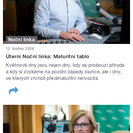
Noční linka
12. květen 2026
Úterní Noční linka: Maturitní tablo
Květnové dny jsou nejen dny, kdy se probouzí příroda
a kdy si zvykáme na pozdní západy slunce, ale i dny,
ve kterých vrcholí předmaturitní nervozita.