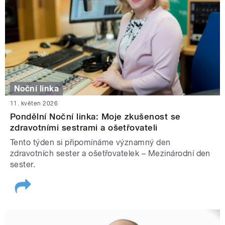
Noční linka
11. květen 2026
Pondělní Noční linka: Moje zkušenost se
zdravotními sestrami a ošetřovateli
Tento týden si připomínáme významný den
zdravotních sester a ošetřovatelek – Mezinárodní den
sester.