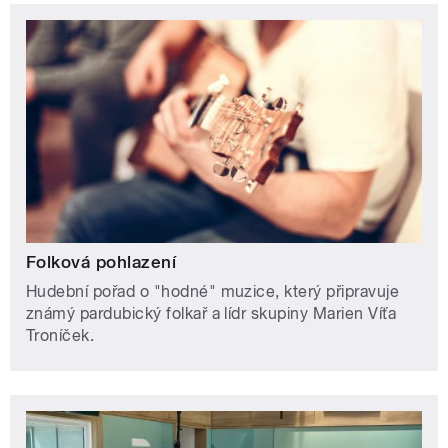
Folková pohlazení
Hudební pořad o "hodné" muzice, který připravuje
známý pardubický folkař a lídr skupiny Marien Víťa
Troníček.