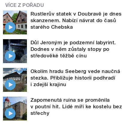
VÍCE Z POŘADU
Rustlerův statek v Doubravě je dnes
skanzenem. Nabízí návrat do časů
starého Chebska
Důl Jeroným je podzemní labyrint.
Dodnes v něm zůstaly stopy po
středověké těžbě cínu
Okolím hradu Seeberg vede naučná
stezka. Přibližuje historii podhradí
i zdejší krajinu
Zapomenutá ruina se proměnila
v poutní hit. Lidé míří ke kostelu bez
střechy