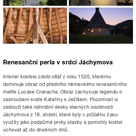
Renesanční perla v srdci Jáchymova
Interiér kostela zdobí oltář z roku 1520, kterému
dominuje obraz od předního německého renesančního
malíře Lucase Cranacha. Obraz zachycuje legendu o
zasnoubení svaté Kateřiny s Ježíšem. Pozornost si
zaslouží také náhrobní desky slavných osobností
Jáchymova z 16. století, které byly v průběhu času
využity jako podpůrné prvky stavby a pomohly kostel
uchovat až do dnešních dnů.