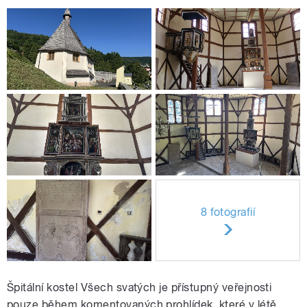
8 fotografií
Špitální kostel Všech svatých je přístupný veřejnosti
pouze během komentovaných prohlídek, které v létě