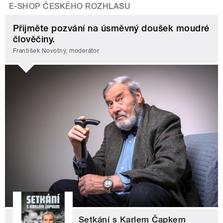
E-SHOP ČESKÉHO ROZHLASU
Přijměte pozvání na úsměvný doušek moudré
člověčiny.
František Novotný, moderátor
Setkání s Karlem Čapkem