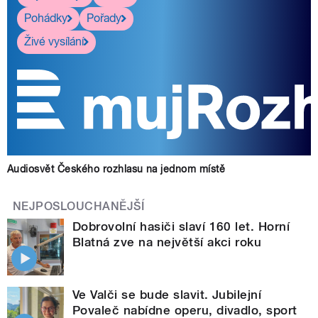
Pohádky
Pořady
Živé vysílání
Audiosvět Českého rozhlasu na jednom místě
NEJPOSLOUCHANĚJŠÍ
Dobrovolní hasiči slaví 160 let. Horní
Blatná zve na největší akci roku
Ve Valči se bude slavit. Jubilejní
Povaleč nabídne operu, divadlo, sport