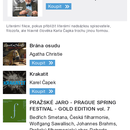
Koupit
Literární fikce, pokus přiblížit literární nadsázkou spisovatele,
filozofa, ale hlavně člověka Karla Čapka trochu jinou formou.
Brána osudu
Agatha Christie
Koupit
Krakatit
Karel Čapek
Koupit
PRAŽSKÉ JARO - PRAGUE SPRING
FESTIVAL - GOLD EDITION vol. 7
Bedřich Smetana, Česká filharmonie,
Wolfgang Sawallisch, Johannes Brahms,