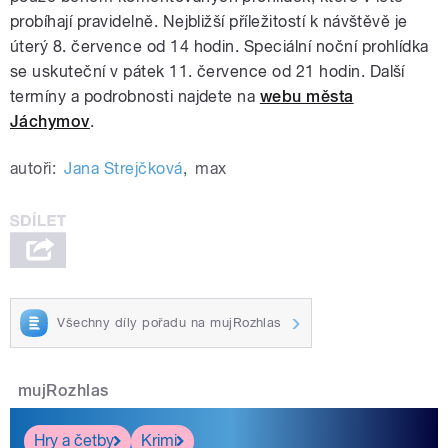
probíhají pravidelně. Nejbližší příležitostí k návštěvě je
úterý 8. července od 14 hodin. Speciální noční prohlídka
se uskuteční v pátek 11. července od 21 hodin. Další
termíny a podrobnosti najdete na
webu města
Jáchymov
.
autoři:
Jana Strejčková
,
max
Všechny díly pořadu na mujRozhlas
mujRozhlas
Hry a četby
Krimi