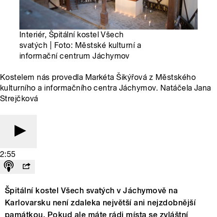
Interiér, Špitální kostel Všech
svatých | Foto: Městské kulturní a
informační centrum Jáchymov
Kostelem nás provedla Markéta Šikýřová z Městského
kulturního a informačního centra Jáchymov. Natáčela Jana
Strejčková
2:55
Špitální kostel Všech svatých v Jáchymově na
Karlovarsku není zdaleka největší ani nejzdobnější
památkou. Pokud ale máte rádi místa se zvláštní