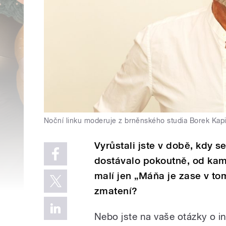
Noční linku moderuje z brněnského studia Borek Kapi
Vyrůstali jste v době, kdy 
dostávalo pokoutně, od kam
malí jen „Máňa je zase v tom
zmatení?
Nebo jste na vaše otázky o i