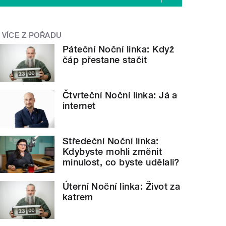
VÍCE Z POŘADU
Páteční Noční linka: Když
čáp přestane stačit
Čtvrteční Noční linka: Já a
internet
Středeční Noční linka:
Kdybyste mohli změnit
minulost, co byste udělali?
Úterní Noční linka: Život za
katrem