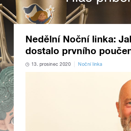
Nedělní Noční linka: J
dostalo prvního poučen
13. prosinec 2020
Noční linka