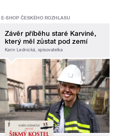
E-SHOP ČESKÉHO ROZHLASU
Závěr příběhu staré Karviné,
který měl zůstat pod zemí
Karin Lednická, spisovatelka