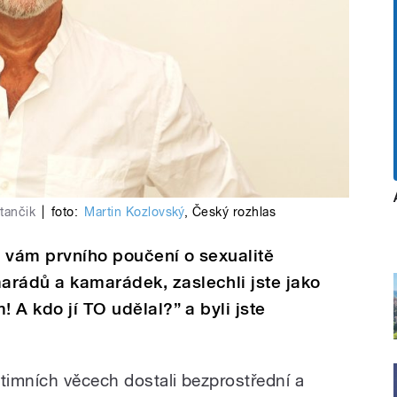
tančik
|
foto:
Martin Kozlovský
,
Český rozhlas
se vám prvního poučení o sexualitě
arádů a kamarádek, zaslechli jste jako
! A kdo jí TO udělal?” a byli jste
ntimních věcech dostali bezprostřední a