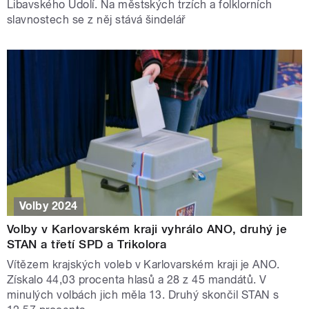
Libavského Údolí. Na městských trzích a folklorních
slavnostech se z něj stává šindelář
Volby 2024
Volby v Karlovarském kraji vyhrálo ANO, druhý je
STAN a třetí SPD a Trikolora
Vítězem krajských voleb v Karlovarském kraji je ANO.
Získalo 44,03 procenta hlasů a 28 z 45 mandátů. V
minulých volbách jich měla 13. Druhý skončil STAN s