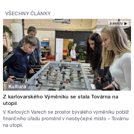
VŠECHNY ČLÁNKY
3 minuty
Kultura
Z karlovarského Výměníku se stala Továrna na
utopii
V Karlových Varech se prostor bývalého výměníku poblíž
finančního úřadu proměnil v neobyčejné místo – Továrnu
na utopii.