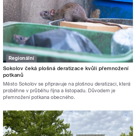
Regionální
Sokolov čeká plošná deratizace kvůli přemnožení
potkanů
Město Sokolov se připravuje na plošnou deratizaci, která
proběhne v průběhu října a listopadu. Důvodem je
přemnožení potkana obecného.