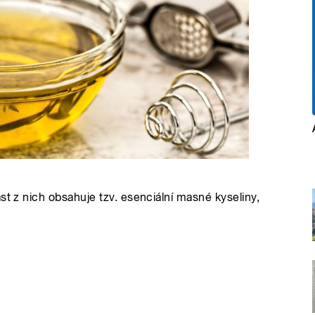
st z nich obsahuje tzv. esenciální masné kyseliny,