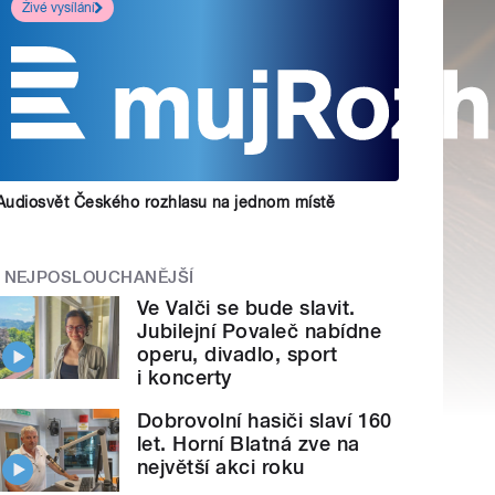
Živé vysílání
Audiosvět Českého rozhlasu na jednom místě
NEJPOSLOUCHANĚJŠÍ
Ve Valči se bude slavit.
Jubilejní Povaleč nabídne
operu, divadlo, sport
i koncerty
Dobrovolní hasiči slaví 160
let. Horní Blatná zve na
největší akci roku