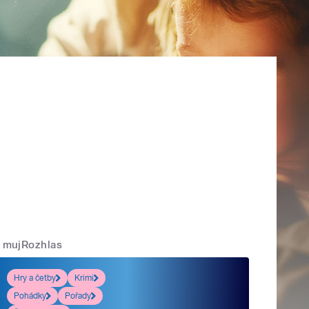
mujRozhlas
Hry a četby
Krimi
Pohádky
Pořady