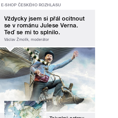
E-SHOP ČESKÉHO ROZHLASU
Vždycky jsem si přál ocitnout
se v románu Julese Verna.
Teď se mi to splnilo.
Václav Žmolík, moderátor