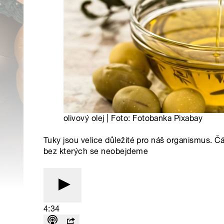
olivový olej | Foto: Fotobanka Pixabay
Tuky jsou velice důležité pro náš organismus. Čá
bez kterých se neobejdeme
4:34