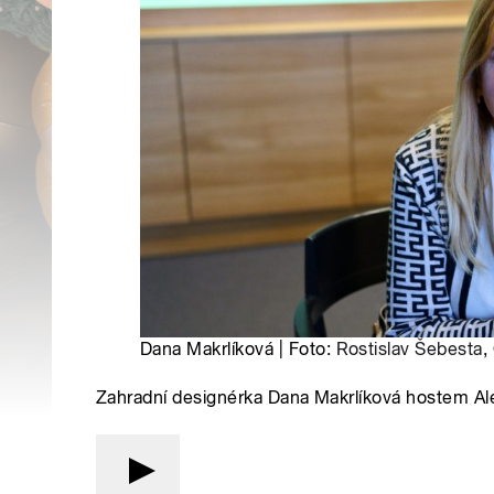
Dana Makrlíková | Foto:
Rostislav Šebesta
,
Zahradní designérka Dana Makrlíková hostem A