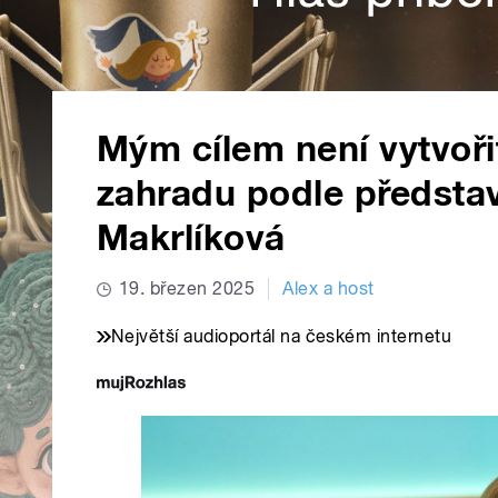
Mým cílem není vytvoři
zahradu podle představ
Makrlíková
19. březen 2025
Alex a host
Největší audioportál na českém internetu