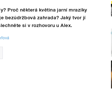
y? Proč některá květina jarní mrazíky
uje bezúdržbová zahrada? Jaký tvor jí
lechněte si v rozhovoru u Alex.
efová