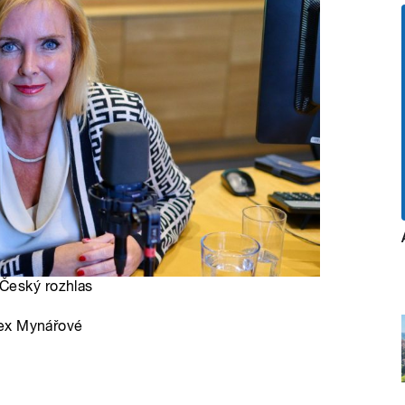
 Český rozhlas
lex Mynářové