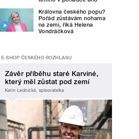
Královna českého popu?
Pořád zůstávám nohama
na zemi, říká Helena
Vondráčková
E-SHOP ČESKÉHO ROZHLASU
Závěr příběhu staré Karviné,
který měl zůstat pod zemí
Karin Lednická, spisovatelka