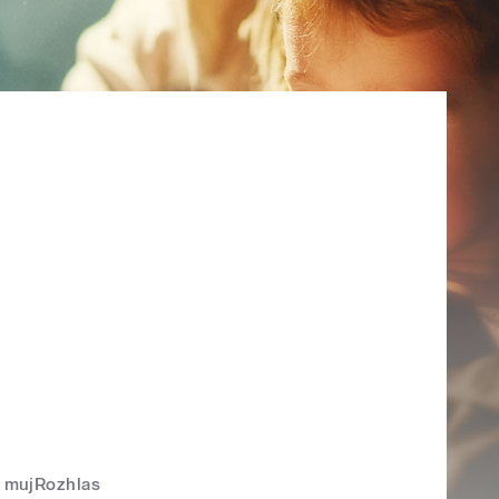
mujRozhlas