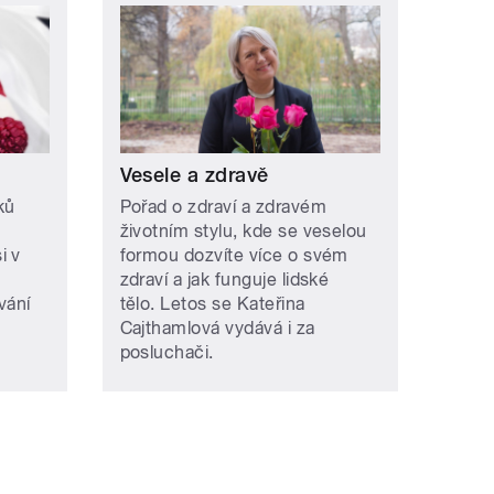
Vesele a zdravě
ků
Pořad o zdraví a zdravém
životním stylu, kde se veselou
i v
formou dozvíte více o svém
zdraví a jak funguje lidské
vání
tělo. Letos se Kateřina
Cajthamlová vydává i za
posluchači.