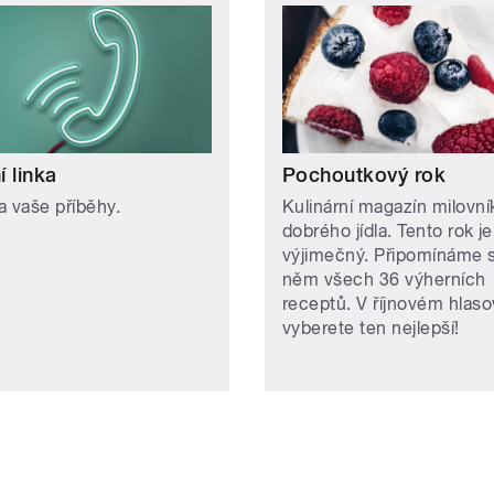
 linka
Pochoutkový rok
a vaše příběhy.
Kulinární magazín milovní
dobrého jídla. Tento rok je
výjimečný. Připomínáme s
něm všech 36 výherních
receptů. V říjnovém hlaso
vyberete ten nejlepší!