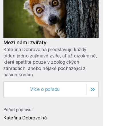
Mezi námi zvířaty
Kateřina Dobrovolná představuje každý
týden jedno zajímavé zvíře, ať už cizokrajné,
které spatříte pouze v zoologických
zahradách, anebo nějaké pocházející z
našich končin.
Více o pořadu
Pořad připravují
Kateřina Dobrovolná