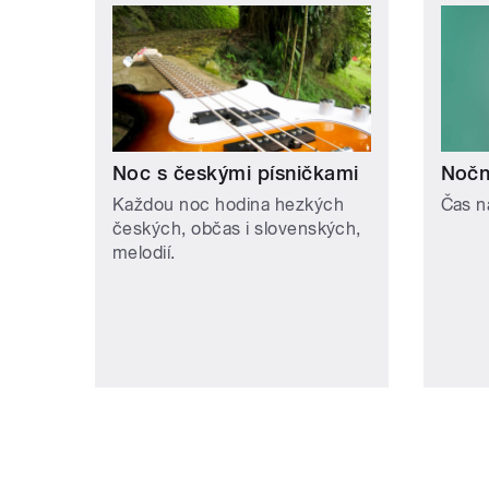
Noc s českými písničkami
Noční
Každou noc hodina hezkých
Čas n
českých, občas i slovenských,
melodií.