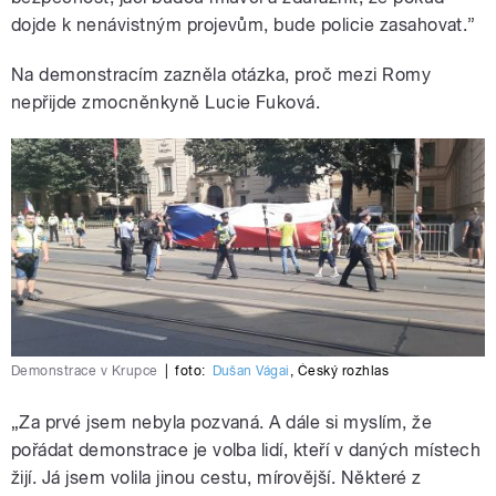
dojde k nenávistným projevům, bude policie zasahovat.”
Na demonstracím zazněla otázka, proč mezi Romy
nepřijde zmocněnkyně Lucie Fuková.
Demonstrace v Krupce
|
foto:
Dušan Vágai
,
Český rozhlas
„Za prvé jsem nebyla pozvaná. A dále si myslím, že
pořádat demonstrace je volba lidí, kteří v daných místech
žijí. Já jsem volila jinou cestu, mírovější. Některé z