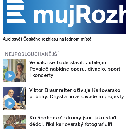
Audiosvět Českého rozhlasu na jednom místě
NEJPOSLOUCHANĚJŠÍ
Ve Valči se bude slavit. Jubilejní
Povaleč nabídne operu, divadlo, sport
i koncerty
Viktor Braunreiter oživuje Karlovarsko
příběhy. Chystá nové divadelní projekty
Krušnohorské stromy jsou jako staří
dědci, říká karlovarský fotograf Jiří