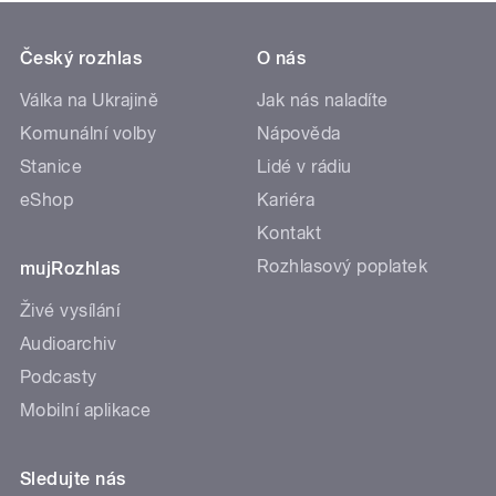
Český rozhlas
O nás
Válka na Ukrajině
Jak nás naladíte
Komunální volby
Nápověda
Stanice
Lidé v rádiu
eShop
Kariéra
Kontakt
Rozhlasový poplatek
mujRozhlas
Živé vysílání
Audioarchiv
Podcasty
Mobilní aplikace
Sledujte nás