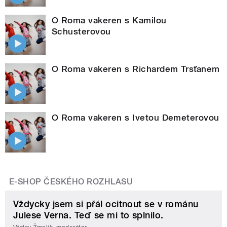
O Roma vakeren s Kamilou
Schusterovou
O Roma vakeren s Richardem Trsťanem
O Roma vakeren s Ivetou Demeterovou
E-SHOP ČESKÉHO ROZHLASU
Vždycky jsem si přál ocitnout se v románu
Julese Verna. Teď se mi to splnilo.