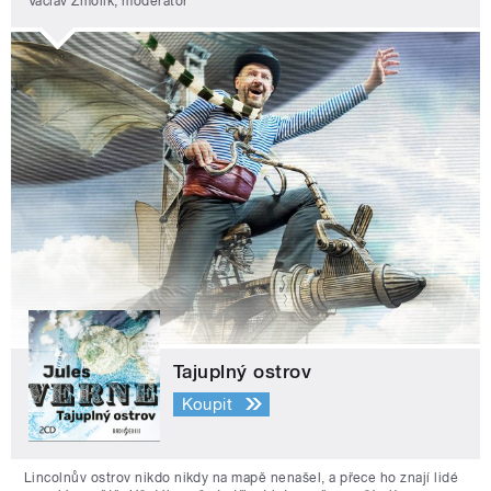
Václav Žmolík, moderátor
Tajuplný ostrov
Koupit
Lincolnův ostrov nikdo nikdy na mapě nenašel, a přece ho znají lidé