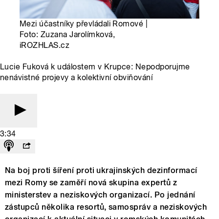
Mezi účastníky převládali Romové |
Foto: Zuzana Jarolímková,
iROZHLAS.cz
Lucie Fuková k událostem v Krupce: Nepodporujme
nenávistné projevy a kolektivní obviňování
3:34
Na boj proti šíření proti ukrajinských dezinformací
mezi Romy se zaměří nová skupina expertů z
ministerstev a neziskových organizací. Po jednání
zástupců několika resortů, samospráv a neziskových