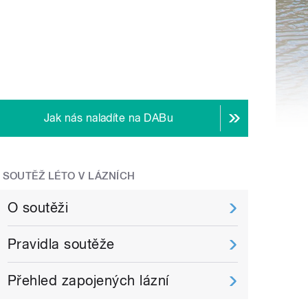
Jak nás naladíte na DABu
SOUTĚŽ LÉTO V LÁZNÍCH
O soutěži
Pravidla soutěže
Přehled zapojených lázní