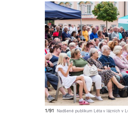
1/91
Nadšené publikum Léta v lázních v 