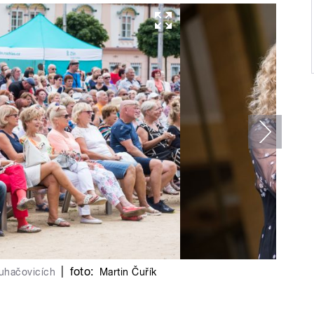
|
foto:
Luhačovicích
Martin Čuřík