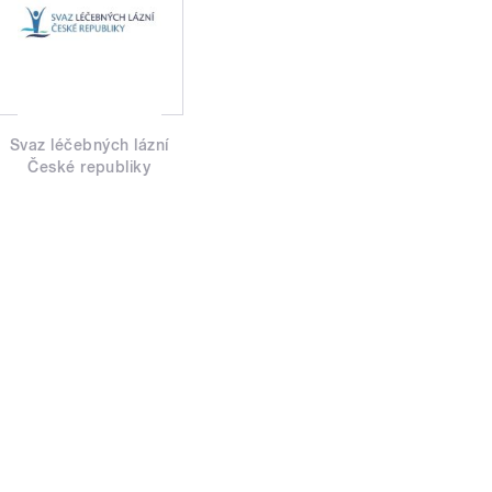
Svaz léčebných lázní
České republiky