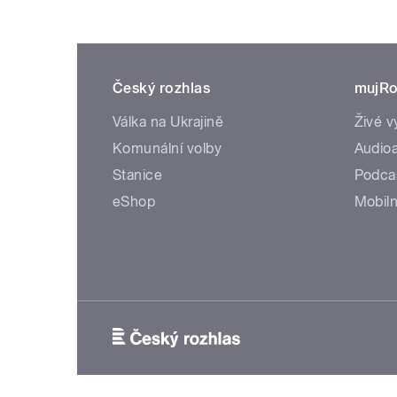
Český rozhlas
mujRo
Válka na Ukrajině
Živé v
Komunální volby
Audioa
Stanice
Podca
eShop
Mobiln