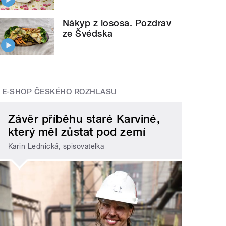
Nákyp z lososa. Pozdrav
ze Švédska
E-SHOP ČESKÉHO ROZHLASU
Závěr příběhu staré Karviné,
který měl zůstat pod zemí
Karin Lednická, spisovatelka