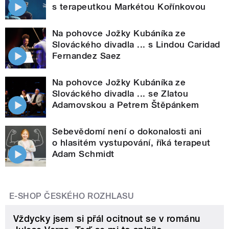
s terapeutkou Markétou Kořínkovou
Na pohovce Jožky Kubáníka ze
Slováckého divadla ... s Lindou Caridad
Fernandez Saez
Na pohovce Jožky Kubáníka ze
Slováckého divadla ... se Zlatou
Adamovskou a Petrem Štěpánkem
Sebevědomí není o dokonalosti ani
o hlasitém vystupování, říká terapeut
Adam Schmidt
E-SHOP ČESKÉHO ROZHLASU
Vždycky jsem si přál ocitnout se v románu