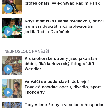
profesionální vyjednavač Radim Pařík
Když maminka uvařila svíčkovou, přidal
jsem si i dvakrát, říká profesionální
jedlík Radim Dvořáček
NEJPOSLOUCHANĚJŠÍ
Krušnohorské stromy jsou jako staří
dědci, říká karlovarský fotograf Jiří
Wendler
Ve Valči se bude slavit. Jubilejní
Povaleč nabídne operu, divadlo, sport
i koncerty
Tady v lese že byla vesnice s hospodou