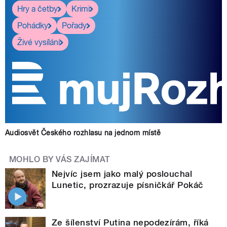
Hry a četby
Krimi
Pohádky
Pořady
Živé vysílání
Audiosvět Českého rozhlasu na jednom místě
MOHLO BY VÁS ZAJÍMAT
Nejvíc jsem jako malý poslouchal
Lunetic, prozrazuje písničkář Pokáč
Ze šílenství Putina nepodezírám, říká