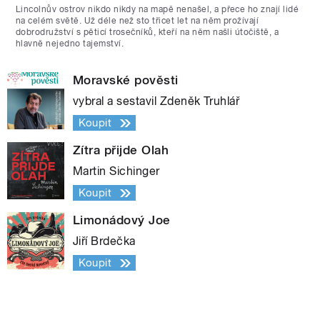
Lincolnův ostrov nikdo nikdy na mapě nenašel, a přece ho znají lidé
na celém světě. Už déle než sto třicet let na něm prožívají
dobrodružství s pěticí trosečníků, kteří na něm našli útočiště, a
hlavně nejedno tajemství.
Moravské pověsti
vybral a sestavil Zdeněk Truhlář
Koupit
Zítra přijde Olah
Martin Sichinger
Koupit
Limonádový Joe
Jiří Brdečka
Koupit