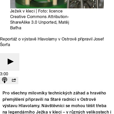
Ježek v kleci | Foto: licence
Creative Commons Attribution-
ShareAlike 3.0 Unported, Matěj
Baťha
Reportáž o výstavě Hlavolamy v Ostrově připravil Josef
Šorfa
3:00
Pro všechny milovníky technických záhad a hravého
přemýšlení připravili na Staré radnici v Ostrově
výstavu Hlavolamy. Návštěvníci se mohou těšit třeba
na legendárního Ježka v kleci – v různých velikostech i