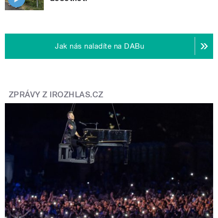
Jak nás naladíte na DABu
ZPRÁVY Z IROZHLAS.CZ