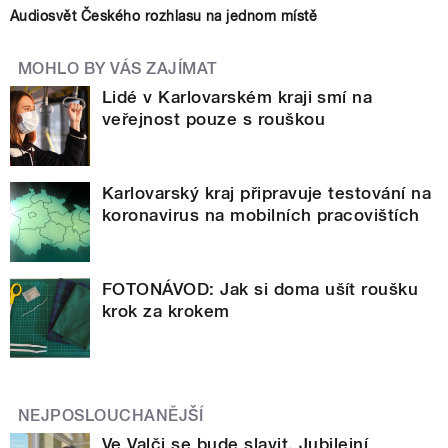
Audiosvět Českého rozhlasu na jednom místě
MOHLO BY VÁS ZAJÍMAT
Lidé v Karlovarském kraji smí na
veřejnost pouze s rouškou
Karlovarský kraj připravuje testování na
koronavirus na mobilních pracovištích
FOTONÁVOD: Jak si doma ušít roušku
krok za krokem
NEJPOSLOUCHANĚJŠÍ
Ve Valči se bude slavit. Jubilejní