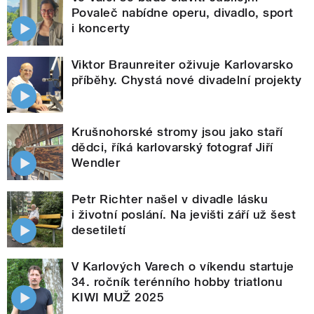
Povaleč nabídne operu, divadlo, sport
i koncerty
Viktor Braunreiter oživuje Karlovarsko
příběhy. Chystá nové divadelní projekty
Krušnohorské stromy jsou jako staří
dědci, říká karlovarský fotograf Jiří
Wendler
Petr Richter našel v divadle lásku
i životní poslání. Na jevišti září už šest
desetiletí
V Karlových Varech o víkendu startuje
34. ročník terénního hobby triatlonu
KIWI MUŽ 2025