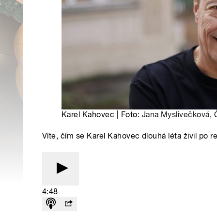
Karel Kahovec | Foto:
Jana Myslivečková
, 
Víte, čím se Karel Kahovec dlouhá léta živil po 
4:48