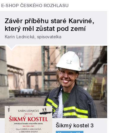
E-SHOP ČESKÉHO ROZHLASU
Závěr příběhu staré Karviné,
který měl zůstat pod zemí
Karin Lednická, spisovatelka
Šikmý kostel 3