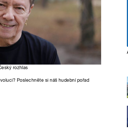
Český rozhlas
revoluci? Poslechněte si náš hudební pořad