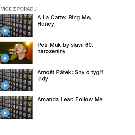
VÍCE Z POŘADU
A La Carte: Ring Me,
Honey
Petr Muk by slavil 60.
narozeniny
Arnošt Pátek: Sny o tygří
lady
Amanda Lear: Follow Me