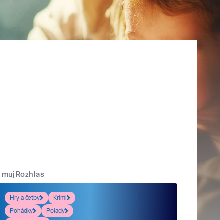
mujRozhlas
Hry a četby
Krimi
Pohádky
Pořady