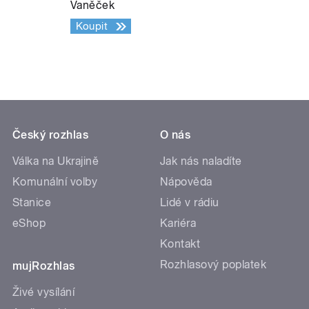
Vaněček
Koupit
Český rozhlas
O nás
Válka na Ukrajině
Jak nás naladíte
Komunální volby
Nápověda
Stanice
Lidé v rádiu
eShop
Kariéra
Kontakt
Rozhlasový poplatek
mujRozhlas
Živé vysílání