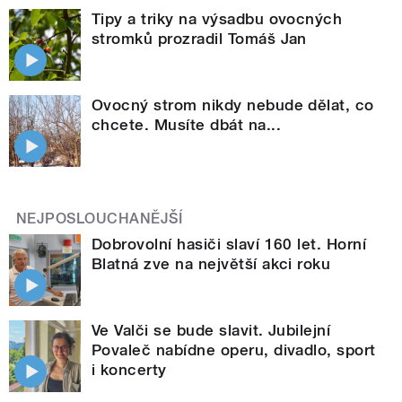
Tipy a triky na výsadbu ovocných
stromků prozradil Tomáš Jan
Ovocný strom nikdy nebude dělat, co
chcete. Musíte dbát na...
NEJPOSLOUCHANĚJŠÍ
Dobrovolní hasiči slaví 160 let. Horní
Blatná zve na největší akci roku
Ve Valči se bude slavit. Jubilejní
Povaleč nabídne operu, divadlo, sport
i koncerty