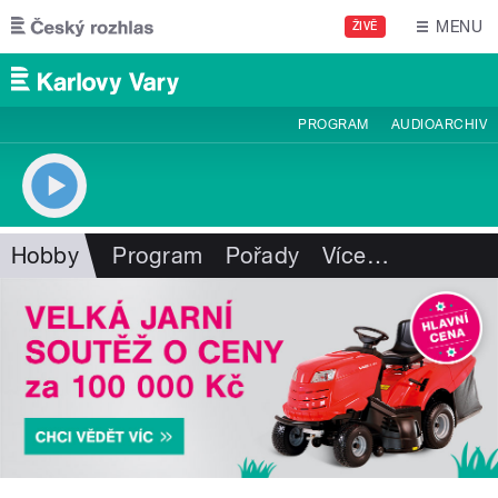
Přejít k hlavnímu obsahu
MENU
ŽIVĚ
PROGRAM
AUDIOARCHIV
Hobby
Program
Pořady
Více
…