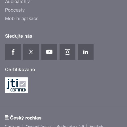
Audioarchiv
Podcasty
Mobilní aplikace
Sledujte nás
Certifikováno
Cookies
Osobní údaje
Podmínky užití
English