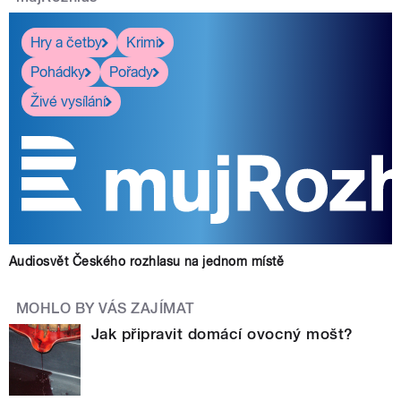
Hry a četby
Krimi
Pohádky
Pořady
Živé vysílání
Audiosvět Českého rozhlasu na jednom místě
MOHLO BY VÁS ZAJÍMAT
Jak připravit domácí ovocný mošt?