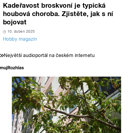
Kadeřavost broskvoní je typická
houbová choroba. Zjistěte, jak s ní
bojovat
10. duben 2025
Hobby magazín
Největší audioportál na českém internetu