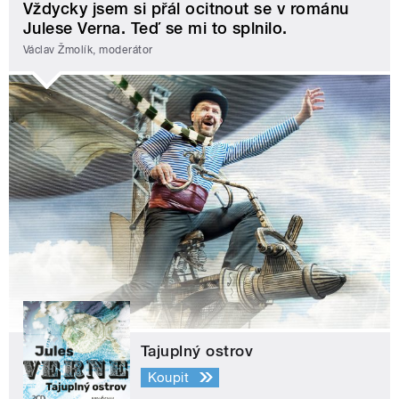
Vždycky jsem si přál ocitnout se v románu
Julese Verna. Teď se mi to splnilo.
Václav Žmolík, moderátor
Tajuplný ostrov
Koupit