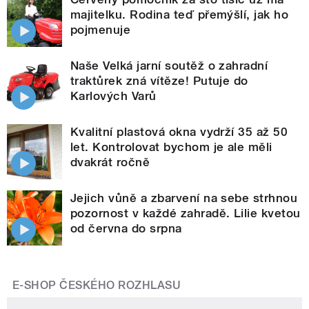
majitelku. Rodina teď přemýšlí, jak ho
pojmenuje
Naše Velká jarní soutěž o zahradní
traktůrek zná vítěze! Putuje do
Karlových Varů
Kvalitní plastová okna vydrží 35 až 50
let. Kontrolovat bychom je ale měli
dvakrát ročně
Jejich vůně a zbarvení na sebe strhnou
pozornost v každé zahradě. Lilie kvetou
od června do srpna
E-SHOP ČESKÉHO ROZHLASU