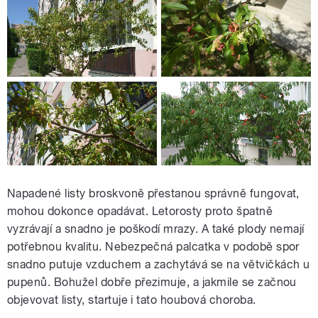
Napadené listy broskvoně přestanou správně fungovat,
mohou dokonce opadávat. Letorosty proto špatně
vyzrávají a snadno je poškodí mrazy. A také plody nemají
potřebnou kvalitu. Nebezpečná palcatka v podobě spor
snadno putuje vzduchem a zachytává se na větvičkách u
pupenů. Bohužel dobře přezimuje, a jakmile se začnou
objevovat listy, startuje i tato houbová choroba.